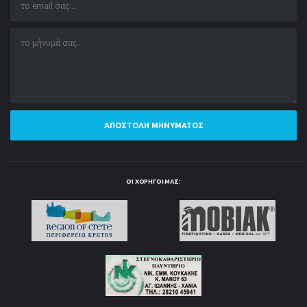
ΑΠΟΣΤΟΛΉ ΜΗΝΎΜΑΤΟΣ
ΟΙ ΧΟΡΗΓΟΊ ΜΑΣ: