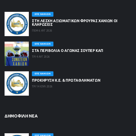
ΕΠΣ ΧΑΝΊΩΝ
ΣΤΗ ΛΈΣΧΗ ΑΞΙΩΜΑΤΙΚΏΝ ΦΡΟΥΡΆΣ ΧΑΝΊΩΝ ΟΙ
ΚΛΗΡΏΣΕΙΣ
ΠΕΜ 6 ΑΥΓ 2026
ΕΠΣ ΧΑΝΊΩΝ
ΣΤΑ ΠΕΡΙΒΟΛΙΑ Ο ΑΓΩΝΑΣ ΣΟΥΠΕΡ ΚΑΠ
ΤΡΙ 4 ΑΥΓ 2026
ΕΠΣ ΧΑΝΊΩΝ
ΠΡΟΚΗΡΥΞΗ Κ.Ε. & ΠΡΩΤΑΘΛΗΜΑΤΩΝ
ΤΡΙ 14 ΙΟΥΛ 2026
ΔΗΜΟΦΙΛΉ ΝΈΑ
ΕΠΣ ΧΑΝΊΩΝ