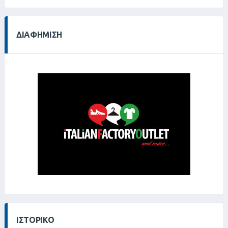
0%
ΔΙΑΦΉΜΙΣΗ
ΙΣΤΟΡΙΚΌ