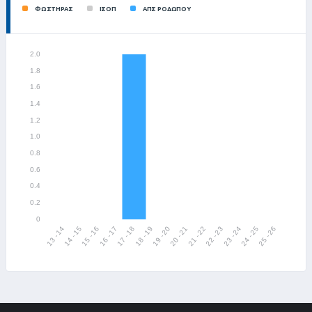
ΦΩΣΤΗΡΑΣ
ΙΣΟΠ
ΑΠΣ ΡΟΔΩΠΟΥ