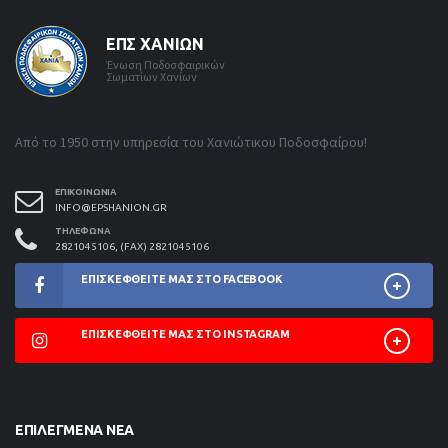
ΕΠΣ ΧΑΝΊΩΝ
Ένωση Ποδοσφαιρικών
Σωματίων Χανίων
Από το 1950 στην υπηρεσία του Χανιώτικου Ποδοσφαίρου!
ΕΠΙΚΟΙΝΩΝΊΑ
INFO@EPSHANION.GR
ΤΗΛΈΦΩΝΑ
2821045106, (FAX) 2821045106
ΕΠΙΣΚΕΦΘΕΊΤΕ ΜΑΣ ΣΤΟ FACEBOOK
ΕΠΙΣΚΕΦΘΕΊΤΕ ΜΑΣ ΣΤΟ INSTAGRAM
ΕΠΙΛΕΓΜΈΝΑ ΝΈΑ