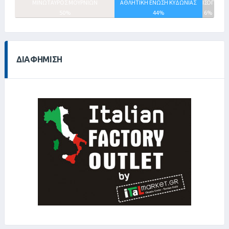
ΜΙΝΩΤΑΥΡΟΣ ΜΟΥΡΝΙΩΝ
ΑΘΛΗΤΙΚΗ ΕΝΩΣΗ ΚΥΔΩΝΙΑΣ
ΙΣΟΠΑΛΙΕ
50%
44%
6%
ΔΙΑΦΉΜΙΣΗ