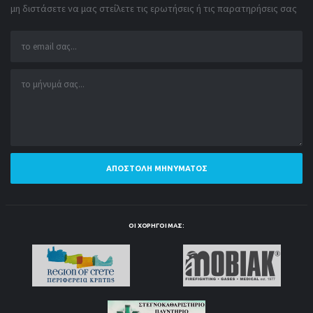
μη διστάσετε να μας στείλετε τις ερωτήσεις ή τις παρατηρήσεις σας
ΑΠΟΣΤΟΛΉ ΜΗΝΎΜΑΤΟΣ
ΟΙ ΧΟΡΗΓΟΊ ΜΑΣ: