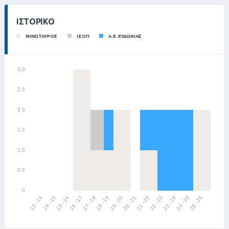
ΙΣΤΟΡΙΚΌ
ΜΙΝΩΤΑΥΡΟΣ
ΙΣΟΠ
Α.Ε. ΚΥΔΩΝΙΑΣ