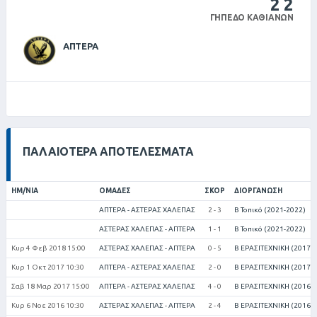
2
2
ΓΉΠΕΔΟ ΚΑΘΙΑΝΏΝ
ΑΠΤΕΡΑ
ΠΑΛΑΙΌΤΕΡΑ ΑΠΟΤΕΛΈΣΜΑΤΑ
ΗΜ/ΝΊΑ
ΟΜΆΔΕΣ
ΣΚΟΡ
ΔΙΟΡΓΆΝΩΣΗ
ΑΠΤΕΡΑ - ΑΣΤΕΡΑΣ ΧΑΛΕΠΑΣ
2 - 3
Β Τοπικό (2021-2022)
ΑΣΤΕΡΑΣ ΧΑΛΕΠΑΣ - ΑΠΤΕΡΑ
1 - 1
Β Τοπικό (2021-2022)
Κυρ 4 Φεβ 2018 15:00
ΑΣΤΕΡΑΣ ΧΑΛΕΠΑΣ - ΑΠΤΕΡΑ
0 - 5
Β ΕΡΑΣΙΤΕΧΝΙΚΗ (2017-
Κυρ 1 Οκτ 2017 10:30
ΑΠΤΕΡΑ - ΑΣΤΕΡΑΣ ΧΑΛΕΠΑΣ
2 - 0
Β ΕΡΑΣΙΤΕΧΝΙΚΗ (2017-
Σαβ 18 Μαρ 2017 15:00
ΑΠΤΕΡΑ - ΑΣΤΕΡΑΣ ΧΑΛΕΠΑΣ
4 - 0
Β ΕΡΑΣΙΤΕΧΝΙΚΗ (2016-
Κυρ 6 Νοε 2016 10:30
ΑΣΤΕΡΑΣ ΧΑΛΕΠΑΣ - ΑΠΤΕΡΑ
2 - 4
Β ΕΡΑΣΙΤΕΧΝΙΚΗ (2016-