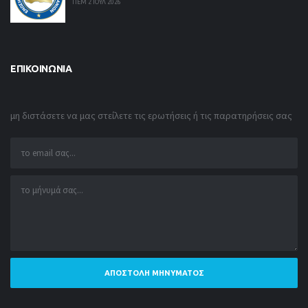
ΠΕΜ 2 ΙΟΥΛ 2026
ΕΠΙΚΟΙΝΩΝΊΑ
μη διστάσετε να μας στείλετε τις ερωτήσεις ή τις παρατηρήσεις σας
ΑΠΟΣΤΟΛΉ ΜΗΝΎΜΑΤΟΣ