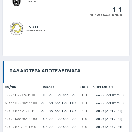
ΧΑΛΕΠΑΣ
1
1
ΓΉΠΕΔΟ ΚΑΘΙΑΝΏΝ
ΕΝΩΣΗ
ΘΥΕΛΛΑ ΚΑΜΙΝΙΑ
ΠΑΛΑΙΌΤΕΡΑ ΑΠΟΤΕΛΈΣΜΑΤΑ
ΗΜ/ΝΊΑ
ΟΜΆΔΕΣ
ΣΚΟΡ
ΔΙΟΡΓΆΝΩΣΗ
Κυρ 25 Ιαν 2026 11:00
ΕΘΚ - ΑΣΤΕΡΑΣ ΧΑΛΕΠΑΣ
1 - 1
Β Τοπικό "ΖΑΓΟΥΡΑΚΗΣ ΓΕΩ
Σαβ 11 Οκτ 2025 11:00
ΑΣΤΕΡΑΣ ΧΑΛΕΠΑΣ - ΕΘΚ
0 - 1
Β Τοπικό "ΖΑΓΟΥΡΑΚΗΣ ΓΕΩ
Κυρ 16 Μαρ 2025 11:00
ΑΣΤΕΡΑΣ ΧΑΛΕΠΑΣ - ΕΘΚ
2 - 1
Β Τοπικό (2024-2025)
Κυρ 24 Νοε 2024 11:00
ΕΘΚ - ΑΣΤΕΡΑΣ ΧΑΛΕΠΑΣ
1 - 0
Β Τοπικό (2024-2025)
Κυρ 12 Μαΐ 2024 17:30
ΕΘΚ - ΑΣΤΕΡΑΣ ΧΑΛΕΠΑΣ
3 - 0
Β Τοπικό (2023-2024)