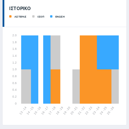
ΙΣΤΟΡΙΚΌ
ΑΣΤΕΡΑΣ
ΙΣΟΠ
ΕΝΩΣΗ