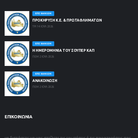
ΕΠΣ ΧΑΝΊΩΝ
ΠΡΟΚΗΡΥΞΗ Κ.Ε. & ΠΡΩΤΑΘΛΗΜΑΤΩΝ
ΤΡΙ 14 ΙΟΥΛ 2026
ΕΠΣ ΧΑΝΊΩΝ
Η ΗΜΕΡΟΜΗΝΙΑ ΤΟΥ ΣΟΥΠΕΡ ΚΑΠ
ΠΕΜ 2 ΙΟΥΛ 2026
ΕΠΣ ΧΑΝΊΩΝ
ΑΝΑΚΟΙΝΩΣΗ
ΠΕΜ 2 ΙΟΥΛ 2026
ΕΠΙΚΟΙΝΩΝΊΑ
μη διστάσετε να μας στείλετε τις ερωτήσεις ή τις παρατηρήσεις σας