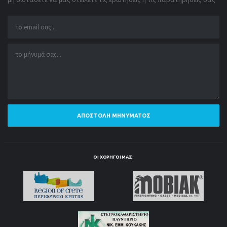
ΑΠΟΣΤΟΛΉ ΜΗΝΎΜΑΤΟΣ
ΟΙ ΧΟΡΗΓΟΊ ΜΑΣ: