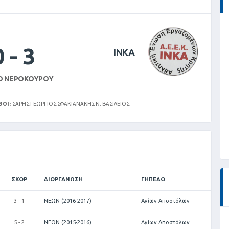
0
-
3
ΙΝΚΑ
Ο ΝΕΡΟΚΟΎΡΟΥ
ΘΟΊ:
ΣΑΡΉΣ ΓΕΏΡΓΙΟΣ ΣΦΑΚΙΑΝΆΚΗΣ Ν. ΒΑΣΊΛΕΙΟΣ
ΣΚΟΡ
ΔΙΟΡΓΆΝΩΣΗ
ΓΉΠΕΔΟ
3 - 1
ΝΕΩΝ (2016-2017)
Αγίων Αποστόλων
5 - 2
ΝΕΩΝ (2015-2016)
Αγίων Αποστόλων