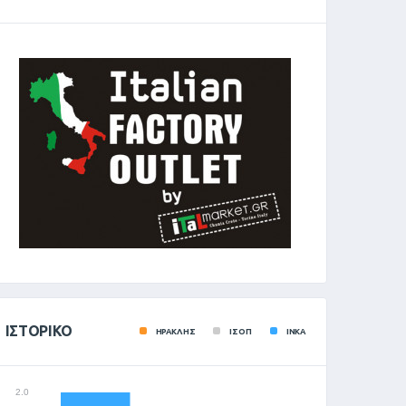
ΙΣΤΟΡΙΚΌ
ΗΡΑΚΛΗΣ
ΙΣΟΠ
ΙΝΚΑ