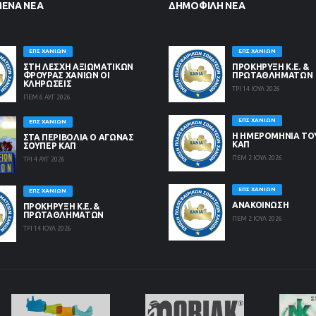
ΜΈΝΑ ΝΈΑ
ΔΗΜΟΦΙΛΉ ΝΈΑ
ΕΠΣ ΧΑΝΊΩΝ
ΕΠΣ ΧΑΝΊΩΝ
ΣΤΗ ΛΈΣΧΗ ΑΞΙΩΜΑΤΙΚΏΝ
ΠΡΟΚΗΡΥΞΗ Κ.Ε. &
ΦΡΟΥΡΆΣ ΧΑΝΊΩΝ ΟΙ
ΠΡΩΤΑΘΛΗΜΑΤΩΝ
ΚΛΗΡΏΣΕΙΣ
ΤΡΙ 14 ΙΟΥΛ 2026
ΠΕΜ 6 ΑΥΓ 2026
ΕΠΣ ΧΑΝΊΩΝ
ΕΠΣ ΧΑΝΊΩΝ
Η ΗΜΕΡΟΜΗΝΙΑ ΤΟ
ΣΤΑ ΠΕΡΙΒΟΛΙΑ Ο ΑΓΩΝΑΣ
ΚΑΠ
ΣΟΥΠΕΡ ΚΑΠ
ΠΕΜ 2 ΙΟΥΛ 2026
ΤΡΙ 4 ΑΥΓ 2026
ΕΠΣ ΧΑΝΊΩΝ
ΕΠΣ ΧΑΝΊΩΝ
ΑΝΑΚΟΙΝΩΣΗ
ΠΡΟΚΗΡΥΞΗ Κ.Ε. &
ΠΡΩΤΑΘΛΗΜΑΤΩΝ
ΠΕΜ 2 ΙΟΥΛ 2026
ΤΡΙ 14 ΙΟΥΛ 2026