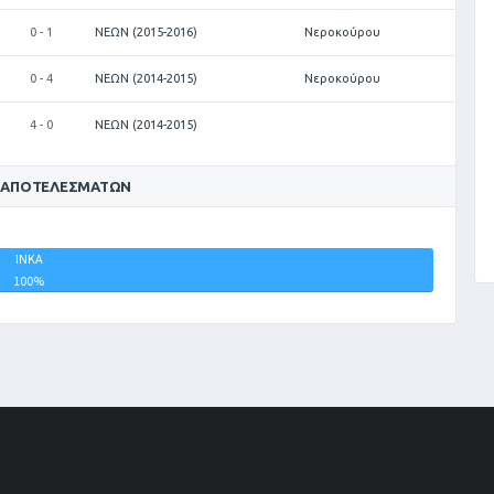
0 - 1
ΝΕΩΝ (2015-2016)
Νεροκούρου
0 - 4
ΝΕΩΝ (2014-2015)
Νεροκούρου
4 - 0
ΝΕΩΝ (2014-2015)
 ΑΠΟΤΕΛΕΣΜΆΤΩΝ
ΙΝΚΑ
ΙΣΟΠΑΛΙΕΣ
100%
0%