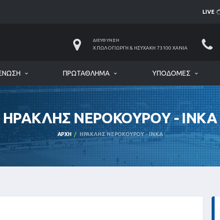
LIVE
ΔΙΕΎΘΥΝΣΗ
Χ.ΠΩΛΟΓΙΏΡΓΗ & ΗΣΥΧΆΚΗ 73100 ΧΑΝΙΆ
ΈΝΩΣΗ
ΠΡΩΤΆΘΛΗΜΑ
ΥΠΟΔΟΜΈΣ
ΗΡΑΚΛΗΣ ΝΕΡΟΚΟΥΡΟΥ - ΙΝΚΑ
ΑΡΧΉ
ΗΡΑΚΛΗΣ ΝΕΡΟΚΟΥΡΟΥ - ΙΝΚΑ