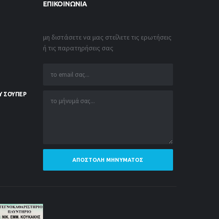
ΕΠΙΚΟΙΝΩΝΊΑ
μη διστάσετε να μας στείλετε τις ερωτήσεις
ή τις παρατηρήσεις σας
Υ ΣΟΥΠΕΡ
ΑΠΟΣΤΟΛΉ ΜΗΝΎΜΑΤΟΣ