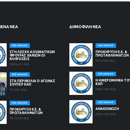
ΜΈΝΑ ΝΈΑ
ΔΗΜΟΦΙΛΉ ΝΈΑ
ΕΠΣ ΧΑΝΊΩΝ
ΕΠΣ ΧΑΝΊΩΝ
ΣΤΗ ΛΈΣΧΗ ΑΞΙΩΜΑΤΙΚΏΝ
ΠΡΟΚΗΡΥΞΗ Κ.Ε. &
ΦΡΟΥΡΆΣ ΧΑΝΊΩΝ ΟΙ
ΠΡΩΤΑΘΛΗΜΑΤΩΝ
ΚΛΗΡΏΣΕΙΣ
ΤΡΙ 14 ΙΟΥΛ 2026
ΠΕΜ 6 ΑΥΓ 2026
ΕΠΣ ΧΑΝΊΩΝ
ΕΠΣ ΧΑΝΊΩΝ
Η ΗΜΕΡΟΜΗΝΙΑ ΤΟ
ΣΤΑ ΠΕΡΙΒΟΛΙΑ Ο ΑΓΩΝΑΣ
ΚΑΠ
ΣΟΥΠΕΡ ΚΑΠ
ΠΕΜ 2 ΙΟΥΛ 2026
ΤΡΙ 4 ΑΥΓ 2026
ΕΠΣ ΧΑΝΊΩΝ
ΕΠΣ ΧΑΝΊΩΝ
ΑΝΑΚΟΙΝΩΣΗ
ΠΡΟΚΗΡΥΞΗ Κ.Ε. &
ΠΡΩΤΑΘΛΗΜΑΤΩΝ
ΠΕΜ 2 ΙΟΥΛ 2026
ΤΡΙ 14 ΙΟΥΛ 2026