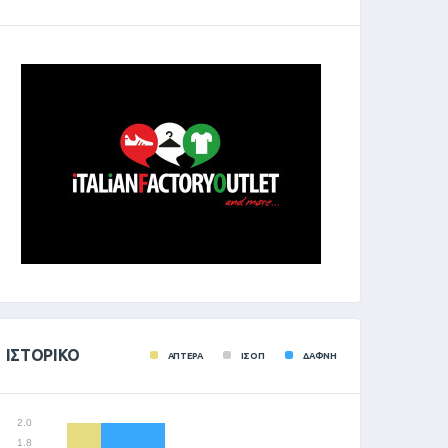
ΙΣΤΟΡΙΚΌ
ΑΠΤΕΡΑ
ΙΣΟΠ
ΔΑΦΝΗ