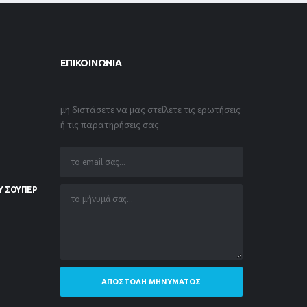
ΕΠΙΚΟΙΝΩΝΊΑ
μη διστάσετε να μας στείλετε τις ερωτήσεις
ή τις παρατηρήσεις σας
Υ ΣΟΥΠΕΡ
ΑΠΟΣΤΟΛΉ ΜΗΝΎΜΑΤΟΣ