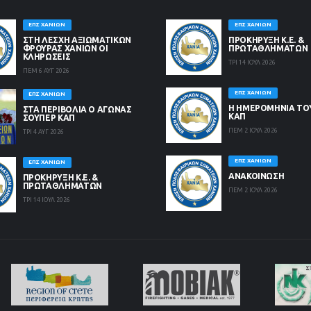
ΕΠΣ ΧΑΝΊΩΝ
ΕΠΣ ΧΑΝΊΩΝ
ΣΤΗ ΛΈΣΧΗ ΑΞΙΩΜΑΤΙΚΏΝ
ΠΡΟΚΗΡΥΞΗ Κ.Ε. &
ΦΡΟΥΡΆΣ ΧΑΝΊΩΝ ΟΙ
ΠΡΩΤΑΘΛΗΜΑΤΩΝ
ΚΛΗΡΏΣΕΙΣ
ΤΡΙ 14 ΙΟΥΛ 2026
ΠΕΜ 6 ΑΥΓ 2026
ΕΠΣ ΧΑΝΊΩΝ
ΕΠΣ ΧΑΝΊΩΝ
Η ΗΜΕΡΟΜΗΝΙΑ ΤΟ
ΣΤΑ ΠΕΡΙΒΟΛΙΑ Ο ΑΓΩΝΑΣ
ΚΑΠ
ΣΟΥΠΕΡ ΚΑΠ
ΠΕΜ 2 ΙΟΥΛ 2026
ΤΡΙ 4 ΑΥΓ 2026
ΕΠΣ ΧΑΝΊΩΝ
ΕΠΣ ΧΑΝΊΩΝ
ΑΝΑΚΟΙΝΩΣΗ
ΠΡΟΚΗΡΥΞΗ Κ.Ε. &
ΠΡΩΤΑΘΛΗΜΑΤΩΝ
ΠΕΜ 2 ΙΟΥΛ 2026
ΤΡΙ 14 ΙΟΥΛ 2026