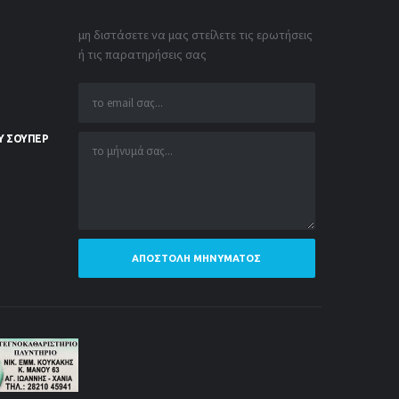
μη διστάσετε να μας στείλετε τις ερωτήσεις
ή τις παρατηρήσεις σας
Υ ΣΟΥΠΕΡ
ΑΠΟΣΤΟΛΉ ΜΗΝΎΜΑΤΟΣ