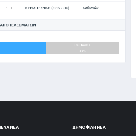
1 - 1
Β ΕΡΑΣΙΤΕΧΝΙΚΗ (2015-2016)
Καθιανών
 ΑΠΟΤΕΛΕΣΜΆΤΩΝ
ΙΣΟΠΑΛΙΕΣ
33%
ΜΈΝΑ ΝΈΑ
ΔΗΜΟΦΙΛΉ ΝΈΑ