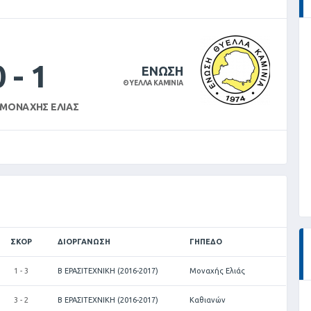
0
-
1
ΕΝΩΣΗ
ΘΥΕΛΛΑ ΚΑΜΙΝΙΑ
 ΜΟΝΑΧΉΣ ΕΛΙΆΣ
ΣΚΟΡ
ΔΙΟΡΓΆΝΩΣΗ
ΓΉΠΕΔΟ
1 - 3
Β ΕΡΑΣΙΤΕΧΝΙΚΗ (2016-2017)
Μοναχής Ελιάς
3 - 2
Β ΕΡΑΣΙΤΕΧΝΙΚΗ (2016-2017)
Καθιανών