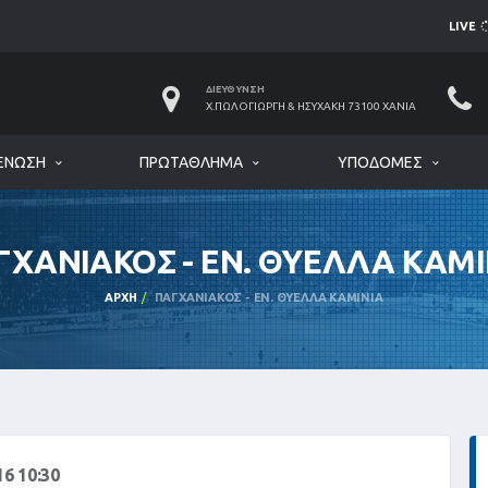
LIVE
ΔΙΕΎΘΥΝΣΗ
Χ.ΠΩΛΟΓΙΏΡΓΗ & ΗΣΥΧΆΚΗ 73100 ΧΑΝΙΆ
ΈΝΩΣΗ
ΠΡΩΤΆΘΛΗΜΑ
ΥΠΟΔΟΜΈΣ
ΓΧΑΝΙΑΚΟΣ - ΕΝ. ΘΥΕΛΛΑ ΚΑΜΙ
ΑΡΧΉ
ΠΑΓΧΑΝΙΑΚΟΣ - ΕΝ. ΘΥΕΛΛΑ ΚΑΜΙΝΙΑ
6 10:30