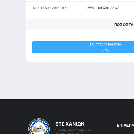
Κυρ 15 Νοε 2015 10:30
ΕΘΚ - ΠΑΓΧΑΝΙΑΚΟΣ
ΠΟΣΟΣΤΆ
ΠΑΓΧΑΝΙΑΚΟΣ
ΕΝ. ΘΥΕΛΛΑ ΚΑΜΙΝΙΑ
0%
67%
ΕΠΣ ΧΑΝΊΩΝ
ΕΠΙΛΕΓ
Ένωση Ποδοσφαιρικών
Σωματίων Χανίων