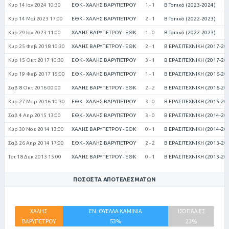
Κυρ 14 Ιαν 2024 10:30
ΕΘΚ - ΧΑΛΗΣ ΒΑΡΥΠΕΤΡΟΥ
1 - 1
Β Τοπικό (2023-2024)
Κυρ 14 Μαΐ 2023 17:00
ΕΘΚ - ΧΑΛΗΣ ΒΑΡΥΠΕΤΡΟΥ
2 - 1
Β Τοπικό (2022-2023)
Κυρ 29 Ιαν 2023 11:00
ΧΑΛΗΣ ΒΑΡΥΠΕΤΡΟΥ - ΕΘΚ
1 - 0
Β Τοπικό (2022-2023)
Κυρ 25 Φεβ 2018 10:30
ΧΑΛΗΣ ΒΑΡΥΠΕΤΡΟΥ - ΕΘΚ
2 - 1
Β ΕΡΑΣΙΤΕΧΝΙΚΗ (2017-20
Κυρ 15 Οκτ 2017 10:30
ΕΘΚ - ΧΑΛΗΣ ΒΑΡΥΠΕΤΡΟΥ
3 - 1
Β ΕΡΑΣΙΤΕΧΝΙΚΗ (2017-20
Κυρ 19 Φεβ 2017 15:00
ΕΘΚ - ΧΑΛΗΣ ΒΑΡΥΠΕΤΡΟΥ
1 - 1
Β ΕΡΑΣΙΤΕΧΝΙΚΗ (2016-20
Σαβ 8 Οκτ 2016 00:00
ΧΑΛΗΣ ΒΑΡΥΠΕΤΡΟΥ - ΕΘΚ
2 - 2
Β ΕΡΑΣΙΤΕΧΝΙΚΗ (2016-20
Κυρ 27 Μαρ 2016 10:30
ΕΘΚ - ΧΑΛΗΣ ΒΑΡΥΠΕΤΡΟΥ
3 - 0
Β ΕΡΑΣΙΤΕΧΝΙΚΗ (2015-20
Σαβ 4 Απρ 2015 13:00
ΕΘΚ - ΧΑΛΗΣ ΒΑΡΥΠΕΤΡΟΥ
3 - 0
Β ΕΡΑΣΙΤΕΧΝΙΚΗ (2014-20
Κυρ 30 Νοε 2014 13:00
ΧΑΛΗΣ ΒΑΡΥΠΕΤΡΟΥ - ΕΘΚ
0 - 1
Β ΕΡΑΣΙΤΕΧΝΙΚΗ (2014-20
Σαβ 26 Απρ 2014 17:00
ΕΘΚ - ΧΑΛΗΣ ΒΑΡΥΠΕΤΡΟΥ
2 - 2
Β ΕΡΑΣΙΤΕΧΝΙΚΗ (2013-20
Τετ 18 Δεκ 2013 15:00
ΧΑΛΗΣ ΒΑΡΥΠΕΤΡΟΥ - ΕΘΚ
0 - 1
Β ΕΡΑΣΙΤΕΧΝΙΚΗ (2013-20
ΠΟΣΟΣΤΆ ΑΠΟΤΕΛΕΣΜΆΤΩΝ
ΧΑΛΗΣ
ΕΝ. ΘΥΕΛΛΑ ΚΑΜΙΝΙΑ
ΙΣΟΠΑΛΙΕΣ
ΒΑΡΥΠΕΤΡΟΥ
53%
23%