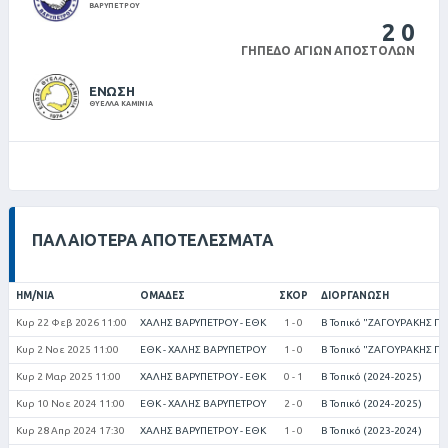
ΒΑΡΥΠΕΤΡΟΥ
2
0
ΓΉΠΕΔΟ ΑΓΊΩΝ ΑΠΟΣΤΌΛΩΝ
ΕΝΩΣΗ
ΘΥΕΛΛΑ ΚΑΜΙΝΙΑ
ΠΑΛΑΙΌΤΕΡΑ ΑΠΟΤΕΛΈΣΜΑΤΑ
ΗΜ/ΝΊΑ
ΟΜΆΔΕΣ
ΣΚΟΡ
ΔΙΟΡΓΆΝΩΣΗ
Κυρ 22 Φεβ 2026 11:00
ΧΑΛΗΣ ΒΑΡΥΠΕΤΡΟΥ - ΕΘΚ
1 - 0
Β Τοπικό "ΖΑΓΟΥΡΑΚΗΣ ΓΕ
Κυρ 2 Νοε 2025 11:00
ΕΘΚ - ΧΑΛΗΣ ΒΑΡΥΠΕΤΡΟΥ
1 - 0
Β Τοπικό "ΖΑΓΟΥΡΑΚΗΣ ΓΕ
Κυρ 2 Μαρ 2025 11:00
ΧΑΛΗΣ ΒΑΡΥΠΕΤΡΟΥ - ΕΘΚ
0 - 1
Β Τοπικό (2024-2025)
Κυρ 10 Νοε 2024 11:00
ΕΘΚ - ΧΑΛΗΣ ΒΑΡΥΠΕΤΡΟΥ
2 - 0
Β Τοπικό (2024-2025)
Κυρ 28 Απρ 2024 17:30
ΧΑΛΗΣ ΒΑΡΥΠΕΤΡΟΥ - ΕΘΚ
1 - 0
Β Τοπικό (2023-2024)