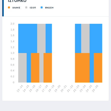
ΙΣΤΟΡΙΚΌ
ΧΑΛΗΣ
ΙΣΟΠ
ΕΝΩΣΗ