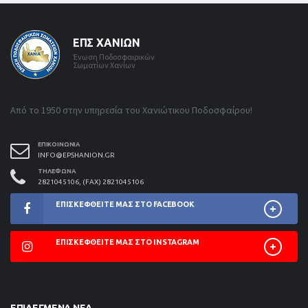
ΕΠΣ ΧΑΝΊΩΝ
Ένωση Ποδοσφαιρικών
Σωματίων Χανίων
Από το 1950 στην υπηρεσία του Χανιώτικου Ποδοσφαίρου!
ΕΠΙΚΟΙΝΩΝΊΑ
INFO@EPSHANION.GR
ΤΗΛΈΦΩΝΑ
2821045106, (FAX) 2821045106
ΕΠΙΣΚΕΦΘΕΊΤΕ ΜΑΣ ΣΤΟ FACEBOOK
ΕΠΙΣΚΕΦΘΕΊΤΕ ΜΑΣ ΣΤΟ INSTAGRAM