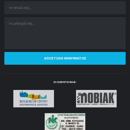
ΑΠΟΣΤΟΛΉ ΜΗΝΎΜΑΤΟΣ
ΟΙ ΧΟΡΗΓΟΊ ΜΑΣ: