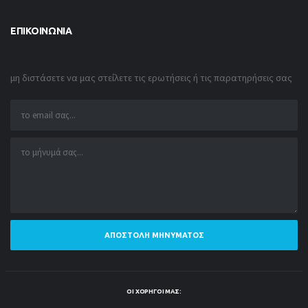
ΕΠΙΚΟΙΝΩΝΊΑ
μη διστάσετε να μας στείλετε τις ερωτήσεις ή τις παρατηρήσεις σας
ΑΠΟΣΤΟΛΉ ΜΗΝΎΜΑΤΟΣ
ΟΙ ΧΟΡΗΓΟΊ ΜΑΣ: