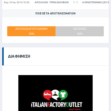
Κυρ 10 Ιαν 2016 10:30
ΑΠΟΛΛΩΝ - ΤΙΤΑΝ ΚΑΛΥΒΩΝ
1 - 1
Α ΕΡΑΣΙΤΕΧΝΙΚΗ (2015-
ΠΟΣΟΣΤΆ ΑΠΟΤΕΛΕΣΜΆΤΩΝ
ΑΠΟΛΛΩΝ ΑΓΙΟΥ ΙΩΑΝΝΗ
ΤΙΤΑΝ
ΙΣΟΠΑΛΙΕΣ
50%
ΚΑΛΥΒΩΝ
50%
0%
ΔΙΑΦΉΜΙΣΗ