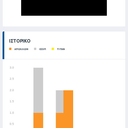
ΙΣΤΟΡΙΚΌ
ΑΠΟΛΛΩΝ
ΙΣΟΠ
ΤΙΤΑΝ