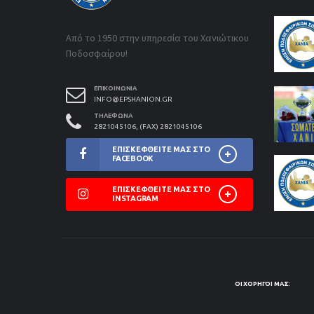
Από το 1950 στην υπηρεσία του Χανιώτικου
Ποδοσφαίρου!
ΕΠΙΚΟΙΝΩΝΊΑ
INFO@EPSHANION.GR
ΤΗΛΈΦΩΝΑ
2821045106, (FAX) 2821045106
ΕΠΙΣΚΕΦΘΕΊΤΕ ΜΑΣ ΣΤΟ
FACEBOOK
ΕΠΙΣΚΕΦΘΕΊΤΕ ΜΑΣ ΣΤΟ
INSTAGRAM
ΟΙ ΧΟΡΗΓΟΊ ΜΑΣ: