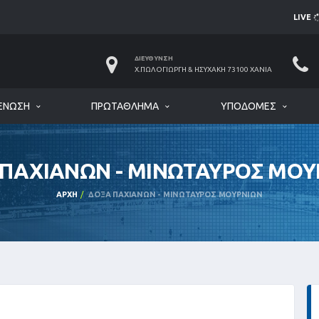
LIVE
ΔΙΕΎΘΥΝΣΗ
Χ.ΠΩΛΟΓΙΏΡΓΗ & ΗΣΥΧΆΚΗ 73100 ΧΑΝΙΆ
ΈΝΩΣΗ
ΠΡΩΤΆΘΛΗΜΑ
ΥΠΟΔΟΜΈΣ
 ΠΑΧΙΑΝΩΝ - ΜΙΝΩΤΑΥΡΟΣ ΜΟΥ
ΑΡΧΉ
ΔΟΞΑ ΠΑΧΙΑΝΩΝ - ΜΙΝΩΤΑΥΡΟΣ ΜΟΥΡΝΙΩΝ