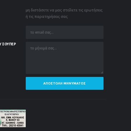
μη διστάσετε να μας στείλετε τις ερωτήσεις
ή τις παρατηρήσεις σας
Υ ΣΟΥΠΕΡ
ΑΠΟΣΤΟΛΉ ΜΗΝΎΜΑΤΟΣ