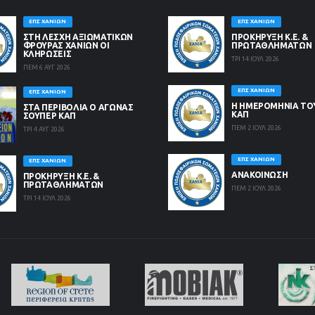
ΕΠΣ ΧΑΝΊΩΝ
ΕΠΣ ΧΑΝΊΩΝ
ΣΤΗ ΛΈΣΧΗ ΑΞΙΩΜΑΤΙΚΏΝ
ΠΡΟΚΗΡΥΞΗ Κ.Ε. &
ΦΡΟΥΡΆΣ ΧΑΝΊΩΝ ΟΙ
ΠΡΩΤΑΘΛΗΜΑΤΩΝ
ΚΛΗΡΏΣΕΙΣ
ΤΡΙ 14 ΙΟΥΛ 2026
ΠΕΜ 6 ΑΥΓ 2026
ΕΠΣ ΧΑΝΊΩΝ
ΕΠΣ ΧΑΝΊΩΝ
Η ΗΜΕΡΟΜΗΝΙΑ ΤΟ
ΣΤΑ ΠΕΡΙΒΟΛΙΑ Ο ΑΓΩΝΑΣ
ΚΑΠ
ΣΟΥΠΕΡ ΚΑΠ
ΠΕΜ 2 ΙΟΥΛ 2026
ΤΡΙ 4 ΑΥΓ 2026
ΕΠΣ ΧΑΝΊΩΝ
ΕΠΣ ΧΑΝΊΩΝ
ΑΝΑΚΟΙΝΩΣΗ
ΠΡΟΚΗΡΥΞΗ Κ.Ε. &
ΠΡΩΤΑΘΛΗΜΑΤΩΝ
ΠΕΜ 2 ΙΟΥΛ 2026
ΤΡΙ 14 ΙΟΥΛ 2026