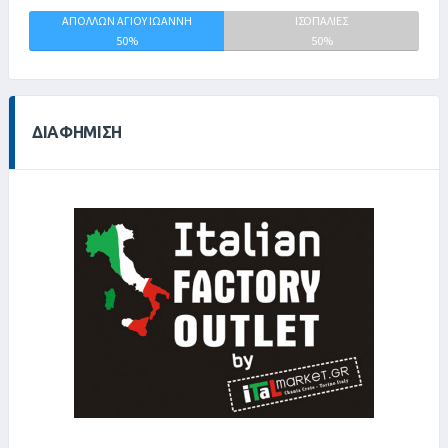
ΤΙΤΑΝ
ΑΠΟΛΛΩΝ ΑΓΙΟΥ ΙΩΑΝΝΗ
ΙΣΟΠΑΛΙΕΣ
ΚΑΛΥΒΩΝ
50%
50%
0%
ΔΙΑΦΉΜΙΣΗ