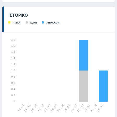
ΙΣΤΟΡΙΚΌ
ΤΙΤΑΝ
ΙΣΟΠ
ΑΠΟΛΛΩΝ