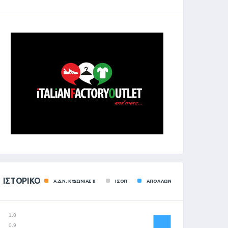
ΙΣΤΟΡΙΚΌ
Α.Δ.Ν. ΚΥΔΩΝΙΑΣ Β
ΙΣΟΠ
ΑΠΟΛΛΩΝ