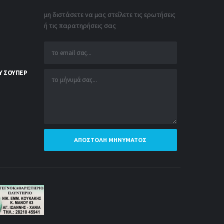
μη διστάσετε να μας στείλετε τις ερωτήσεις
ή τις παρατηρήσεις σας
Υ ΣΟΥΠΕΡ
ΑΠΟΣΤΟΛΉ ΜΗΝΎΜΑΤΟΣ