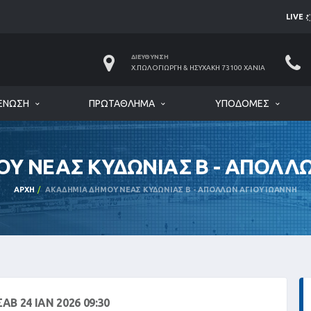
LIVE
ΔΙΕΎΘΥΝΣΗ
Χ.ΠΩΛΟΓΙΏΡΓΗ & ΗΣΥΧΆΚΗ 73100 ΧΑΝΙΆ
ΈΝΩΣΗ
ΠΡΩΤΆΘΛΗΜΑ
ΥΠΟΔΟΜΈΣ
Υ ΝΕΑΣ ΚΥΔΩΝΙΑΣ Β - ΑΠΟΛΛΩ
ΑΡΧΉ
ΑΚΑΔΗΜΙΑ ΔΗΜΟΥ ΝΕΑΣ ΚΥΔΩΝΙΑΣ Β - ΑΠΟΛΛΩΝ ΑΓΙΟΥ ΙΩΑΝΝΗ
ΣΑΒ 24 ΙΑΝ 2026 09:30