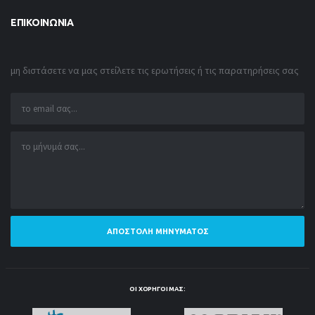
ΕΠΙΚΟΙΝΩΝΊΑ
μη διστάσετε να μας στείλετε τις ερωτήσεις ή τις παρατηρήσεις σας
ΑΠΟΣΤΟΛΉ ΜΗΝΎΜΑΤΟΣ
ΟΙ ΧΟΡΗΓΟΊ ΜΑΣ: