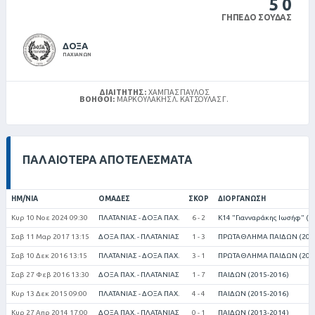
5
0
ΓΉΠΕΔΟ ΣΟΎΔΑΣ
ΔΟΞΑ
ΠΑΧΙΑΝΩΝ
ΔΙΑΙΤΗΤΉΣ:
ΧΆΜΠΑΣ ΠΑΎΛΟΣ
ΒΟΗΘΟΊ:
ΜΑΡΚΟΥΛΑΚΗΣ Λ. ΚΑΤΣΟΥΛΑΣ Γ.
ΠΑΛΑΙΌΤΕΡΑ ΑΠΟΤΕΛΈΣΜΑΤΑ
ΗΜ/ΝΊΑ
ΟΜΆΔΕΣ
ΣΚΟΡ
ΔΙΟΡΓΆΝΩΣΗ
Κυρ 10 Νοε 2024 09:30
ΠΛΑΤΑΝΙΑΣ - ΔΟΞΑ ΠΑΧ.
6 - 2
Κ14 "Γιανναράκης Ιωσήφ" (2
Σαβ 11 Μαρ 2017 13:15
ΔΟΞΑ ΠΑΧ. - ΠΛΑΤΑΝΙΑΣ
1 - 3
ΠΡΩΤΑΘΛΗΜΑ ΠΑΙΔΩΝ (2016
Σαβ 10 Δεκ 2016 13:15
ΠΛΑΤΑΝΙΑΣ - ΔΟΞΑ ΠΑΧ.
3 - 1
ΠΡΩΤΑΘΛΗΜΑ ΠΑΙΔΩΝ (2016
Σαβ 27 Φεβ 2016 13:30
ΔΟΞΑ ΠΑΧ. - ΠΛΑΤΑΝΙΑΣ
1 - 7
ΠΑΙΔΩΝ (2015-2016)
Κυρ 13 Δεκ 2015 09:00
ΠΛΑΤΑΝΙΑΣ - ΔΟΞΑ ΠΑΧ.
4 - 4
ΠΑΙΔΩΝ (2015-2016)
Κυρ 27 Απρ 2014 17:00
ΔΟΞΑ ΠΑΧ. - ΠΛΑΤΑΝΙΑΣ
0 - 1
ΠΑΙΔΩΝ (2013-2014)