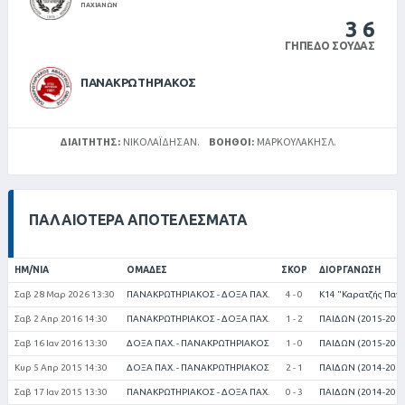
ΠΑΧΙΑΝΩΝ
3
6
ΓΉΠΕΔΟ ΣΟΎΔΑΣ
ΠΑΝΑΚΡΩΤΗΡΙΑΚΟΣ
ΔΙΑΙΤΗΤΉΣ:
ΝΙΚΟΛΑΪΔΗΣ ΑΝ.
ΒΟΗΘΟΊ:
ΜΑΡΚΟΥΛΑΚΗΣ Λ.
ΠΑΛΑΙΌΤΕΡΑ ΑΠΟΤΕΛΈΣΜΑΤΑ
ΗΜ/ΝΊΑ
ΟΜΆΔΕΣ
ΣΚΟΡ
ΔΙΟΡΓΆΝΩΣΗ
Σαβ 28 Μαρ 2026 13:30
ΠΑΝΑΚΡΩΤΗΡΙΑΚΟΣ - ΔΟΞΑ ΠΑΧ.
4 - 0
Κ14 "Καρατζής Πανα
Σαβ 2 Απρ 2016 14:30
ΠΑΝΑΚΡΩΤΗΡΙΑΚΟΣ - ΔΟΞΑ ΠΑΧ.
1 - 2
ΠΑΙΔΩΝ (2015-2016
Σαβ 16 Ιαν 2016 13:30
ΔΟΞΑ ΠΑΧ. - ΠΑΝΑΚΡΩΤΗΡΙΑΚΟΣ
1 - 0
ΠΑΙΔΩΝ (2015-2016
Κυρ 5 Απρ 2015 14:30
ΔΟΞΑ ΠΑΧ. - ΠΑΝΑΚΡΩΤΗΡΙΑΚΟΣ
2 - 1
ΠΑΙΔΩΝ (2014-2015
Σαβ 17 Ιαν 2015 13:30
ΠΑΝΑΚΡΩΤΗΡΙΑΚΟΣ - ΔΟΞΑ ΠΑΧ.
0 - 3
ΠΑΙΔΩΝ (2014-2015