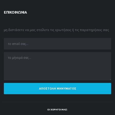
ΕΠΙΚΟΙΝΩΝΊΑ
μη διστάσετε να μας στείλετε τις ερωτήσεις ή τις παρατηρήσεις σας
ΑΠΟΣΤΟΛΉ ΜΗΝΎΜΑΤΟΣ
ΟΙ ΧΟΡΗΓΟΊ ΜΑΣ: