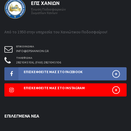
ΕΠΣ ΧΑΝΊΩΝ
Ένωση Ποδοσφαιρικών
Σωματίων Χανίων
Από το 1950 στην υπηρεσία του Χανιώτικου Ποδοσφαίρου!
ΕΠΙΚΟΙΝΩΝΊΑ
INFO@EPSHANION.GR
ΤΗΛΈΦΩΝΑ
2821045106, (FAX) 2821045106
ΕΠΙΣΚΕΦΘΕΊΤΕ ΜΑΣ ΣΤΟ FACEBOOK
ΕΠΙΣΚΕΦΘΕΊΤΕ ΜΑΣ ΣΤΟ INSTAGRAM
ΕΠΙΛΕΓΜΈΝΑ ΝΈΑ