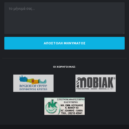
ΑΠΟΣΤΟΛΉ ΜΗΝΎΜΑΤΟΣ
ΟΙ ΧΟΡΗΓΟΊ ΜΑΣ: