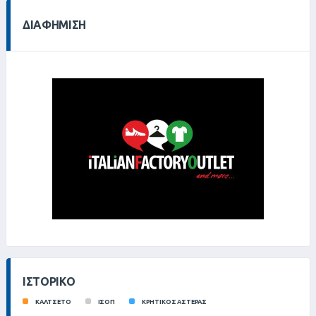
ΔΙΑΦΉΜΙΣΗ
ΙΣΤΟΡΙΚΌ
ΚΑΛΤΣΕΤΟ
ΙΣΟΠ
ΚΡΗΤΙΚΟΣ ΑΣΤΕΡΑΣ