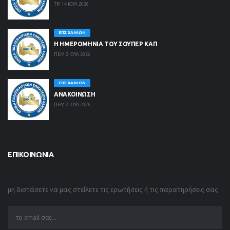
ΤΡΙ 14 ΙΟΥΛ 2026
ΕΠΣ ΧΑΝΊΩΝ
Η ΗΜΕΡΟΜΗΝΙΑ ΤΟΥ ΣΟΥΠΕΡ ΚΑΠ
ΠΕΜ 2 ΙΟΥΛ 2026
ΕΠΣ ΧΑΝΊΩΝ
ΑΝΑΚΟΙΝΩΣΗ
ΠΕΜ 2 ΙΟΥΛ 2026
ΕΠΙΚΟΙΝΩΝΊΑ
μη διστάσετε να μας στείλετε τις ερωτήσεις ή τις παρατηρήσεις σας