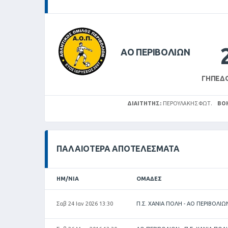
ΑΟ ΠΕΡΙΒΟΛΙΩΝ
ΓΉΠΕΔ
ΔΙΑΙΤΗΤΉΣ:
ΠΕΡΟΥΛΑΚΗΣ ΦΩΤ.
ΒΟ
ΠΑΛΑΙΌΤΕΡΑ ΑΠΟΤΕΛΈΣΜΑΤΑ
ΗΜ/ΝΊΑ
ΟΜΆΔΕΣ
Σαβ 24 Ιαν 2026 13:30
Π.Σ. ΧΑΝΙΑ ΠΟΛΗ - ΑΟ ΠΕΡΙΒΟΛΙΩ