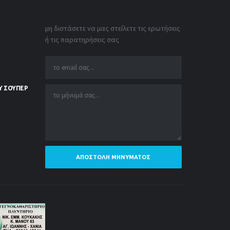
μη διστάσετε να μας στείλετε τις ερωτήσεις
ή τις παρατηρήσεις σας
Υ ΣΟΥΠΕΡ
ΑΠΟΣΤΟΛΉ ΜΗΝΎΜΑΤΟΣ