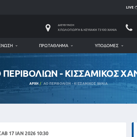
LIVE
ΔΙΕΎΘΥΝΣΗ
Χ.ΠΩΛΟΓΙΏΡΓΗ & ΗΣΥΧΆΚΗ 73100 ΧΑΝΙΆ
ΈΝΩΣΗ
ΠΡΩΤΆΘΛΗΜΑ
ΥΠΟΔΟΜΈΣ
 ΠΕΡΙΒΟΛΙΩΝ - ΚΙΣΣΑΜΙΚΟΣ ΧΑ
ΑΡΧΉ
ΑΟ ΠΕΡΙΒΟΛΙΩΝ - ΚΙΣΣΑΜΙΚΟΣ ΧΑΝΙΑ
ΣΑΒ 17 ΙΑΝ 2026 10:30