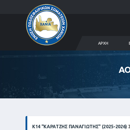
ΑΡΧΉ
ΑΟ
Κ14 "ΚΑΡΑΤΖΉΣ ΠΑΝΑΓΙΏΤΗΣ" (2025-2026)