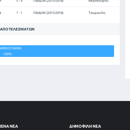
Η
0 - 8
ΠΑΙΔΩΝ (2015-2016)
Νεροκούρου
Ν
7 - 1
ΠΑΙΔΩΝ (2015-2016)
Ταυρωνίτη
 ΑΠΟΤΕΛΕΣΜΆΤΩΝ
ΣΑΜΙΚΟΣ ΧΑΝΙΑ
ΙΣΟΠΑΛΙΕΣ
100%
0%
ΜΈΝΑ ΝΈΑ
ΔΗΜΟΦΙΛΉ ΝΈΑ