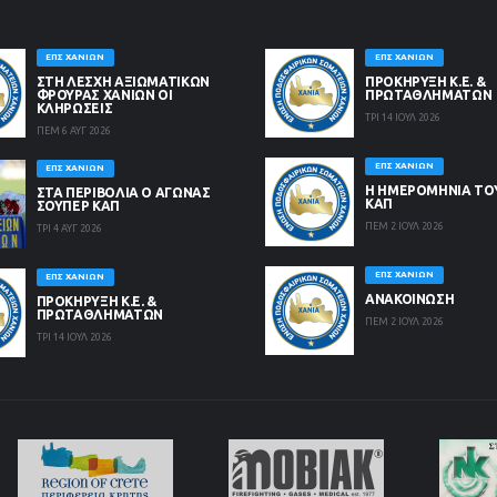
ΕΠΣ ΧΑΝΊΩΝ
ΕΠΣ ΧΑΝΊΩΝ
ΣΤΗ ΛΈΣΧΗ ΑΞΙΩΜΑΤΙΚΏΝ
ΠΡΟΚΗΡΥΞΗ Κ.Ε. &
ΦΡΟΥΡΆΣ ΧΑΝΊΩΝ ΟΙ
ΠΡΩΤΑΘΛΗΜΑΤΩΝ
ΚΛΗΡΏΣΕΙΣ
ΤΡΙ 14 ΙΟΥΛ 2026
ΠΕΜ 6 ΑΥΓ 2026
ΕΠΣ ΧΑΝΊΩΝ
ΕΠΣ ΧΑΝΊΩΝ
Η ΗΜΕΡΟΜΗΝΙΑ ΤΟ
ΣΤΑ ΠΕΡΙΒΟΛΙΑ Ο ΑΓΩΝΑΣ
ΚΑΠ
ΣΟΥΠΕΡ ΚΑΠ
ΠΕΜ 2 ΙΟΥΛ 2026
ΤΡΙ 4 ΑΥΓ 2026
ΕΠΣ ΧΑΝΊΩΝ
ΕΠΣ ΧΑΝΊΩΝ
ΑΝΑΚΟΙΝΩΣΗ
ΠΡΟΚΗΡΥΞΗ Κ.Ε. &
ΠΡΩΤΑΘΛΗΜΑΤΩΝ
ΠΕΜ 2 ΙΟΥΛ 2026
ΤΡΙ 14 ΙΟΥΛ 2026