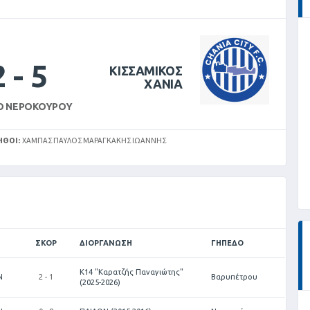
2
-
5
ΚΙΣΣΑΜΙΚΟΣ
ΧΑΝΙΑ
Ο ΝΕΡΟΚΟΎΡΟΥ
ΗΘΟΊ:
ΧΆΜΠΑΣ ΠΑΎΛΟΣ ΜΑΡΑΓΚΆΚΗΣ ΙΩΆΝΝΗΣ
ΣΚΟΡ
ΔΙΟΡΓΆΝΩΣΗ
ΓΉΠΕΔΟ
Κ14 "Καρατζής Παναγιώτης"
Ν
2 - 1
Βαρυπέτρου
(2025-2026)