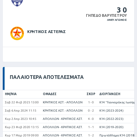
3
0
ΓΉΠΕΔΟ ΒΑΡΥΠΈΤΡΟΥ
ΆΝΕΥ ΑΓΏΝΟΣ
ΚΡΗΤΙΚΟΣ ΑΣΤΕΡΑΣ
ΠΑΛΑΙΌΤΕΡΑ ΑΠΟΤΕΛΈΣΜΑΤΑ
ΗΜ/ΝΊΑ
ΟΜΆΔΕΣ
ΣΚΟΡ
ΔΙΟΡΓΆΝΩΣΗ
Σαβ 22 Φεβ 2025 13:00
ΚΡΗΤΙΚΟΣ ΑΣΤ. - ΑΠΟΛΛΩΝ
1 - 0
Κ14 "Γιανναράκης Ιωσήφ"
Σαβ 6 Απρ 2024 11:15
ΚΡΗΤΙΚΟΣ ΑΣΤ. - ΑΠΟΛΛΩΝ
0 - 2
Κ14 (2023-2024)
Κυρ 2 Απρ 2023 10:45
ΑΠΟΛΛΩΝ - ΚΡΗΤΙΚΟΣ ΑΣΤ.
4 - 0
Κ14 (2022-2023)
Κυρ 23 Φεβ 2020 13:15
ΑΠΟΛΛΩΝ - ΚΡΗΤΙΚΟΣ ΑΣΤ.
1 - 1
Κ14 (2019-2020)
Κυρ 17 Μαρ 2019 09:00
ΑΠΟΛΛΩΝ - ΚΡΗΤΙΚΟΣ ΑΣΤ.
1 - 2
Πρωτάθλημα Κ14 (2018-2