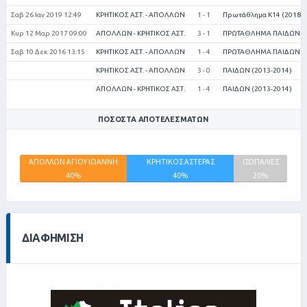
Σαβ 26 Ιαν 2019 12:49
ΚΡΗΤΙΚΟΣ ΑΣΤ. - ΑΠΟΛΛΩΝ
1 - 1
Πρωτάθλημα Κ14 (2018-2
Κυρ 12 Μαρ 2017 09:00
ΑΠΟΛΛΩΝ - ΚΡΗΤΙΚΟΣ ΑΣΤ.
3 - 1
ΠΡΩΤΑΘΛΗΜΑ ΠΑΙΔΩΝ (2
Σαβ 10 Δεκ 2016 13:15
ΚΡΗΤΙΚΟΣ ΑΣΤ. - ΑΠΟΛΛΩΝ
1 - 4
ΠΡΩΤΑΘΛΗΜΑ ΠΑΙΔΩΝ (2
ΚΡΗΤΙΚΟΣ ΑΣΤ. - ΑΠΟΛΛΩΝ
3 - 0
ΠΑΙΔΩΝ (2013-2014)
ΑΠΟΛΛΩΝ - ΚΡΗΤΙΚΟΣ ΑΣΤ.
1 - 4
ΠΑΙΔΩΝ (2013-2014)
ΠΟΣΟΣΤΆ ΑΠΟΤΕΛΕΣΜΆΤΩΝ
ΑΠΟΛΛΩΝ ΑΓΙΟΥ ΙΩΑΝΝΗ
ΚΡΗΤΙΚΟΣ ΑΣΤΕΡΑΣ
ΙΣΟΠΑΛΙΕΣ
40%
40%
20%
ΔΙΑΦΉΜΙΣΗ