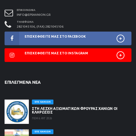
ΕΠΙΚΟΙΝΩΝΊΑ
INFO@EPSHANION.GR
ΤΗΛΈΦΩΝΑ
2821045106, (FAX) 2821045106
ΕΠΙΣΚΕΦΘΕΊΤΕ ΜΑΣ ΣΤΟ FACEBOOK
ΕΠΙΣΚΕΦΘΕΊΤΕ ΜΑΣ ΣΤΟ INSTAGRAM
ΕΠΙΛΕΓΜΈΝΑ ΝΈΑ
ΕΠΣ ΧΑΝΊΩΝ
ΣΤΗ ΛΈΣΧΗ ΑΞΙΩΜΑΤΙΚΏΝ ΦΡΟΥΡΆΣ ΧΑΝΊΩΝ ΟΙ
ΚΛΗΡΏΣΕΙΣ
ΠΕΜ 6 ΑΥΓ 2026
ΕΠΣ ΧΑΝΊΩΝ