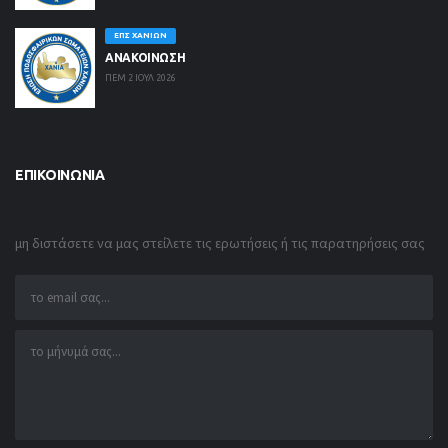
ΕΠΣ ΧΑΝΊΩΝ
ΑΝΑΚΟΙΝΩΣΗ
ΠΕΜ 2 ΙΟΥΛ 2026
ΕΠΙΚΟΙΝΩΝΊΑ
μη διστάσετε να μας στείλετε τις ερωτήσεις ή τις παρατηρήσεις σας