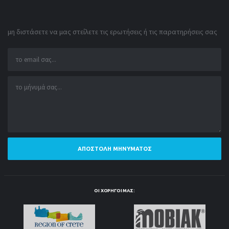
μη διστάσετε να μας στείλετε τις ερωτήσεις ή τις παρατηρήσεις σας
ΑΠΟΣΤΟΛΉ ΜΗΝΎΜΑΤΟΣ
ΟΙ ΧΟΡΗΓΟΊ ΜΑΣ: