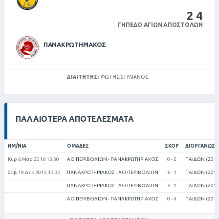
2
4
ΓΉΠΕΔΟ ΑΓΊΩΝ ΑΠΟΣΤΌΛΩΝ
ΠΑΝΑΚΡΩΤΗΡΙΑΚΟΣ
ΔΙΑΙΤΗΤΉΣ:
ΦΩΤΗΣ ΣΤΥΛΙΑΝΟΣ
ΠΑΛΑΙΌΤΕΡΑ ΑΠΟΤΕΛΈΣΜΑΤΑ
ΗΜ/ΝΊΑ
ΟΜΆΔΕΣ
ΣΚΟΡ
ΔΙΟΡΓΆΝΩΣΗ
Κυρ 6 Μαρ 2016 13:30
ΑΟ ΠΕΡΙΒΟΛΙΩΝ - ΠΑΝΑΚΡΩΤΗΡΙΑΚΟΣ
0 - 2
ΠΑΙΔΩΝ (2015
Σαβ 19 Δεκ 2015 13:30
ΠΑΝΑΚΡΩΤΗΡΙΑΚΟΣ - ΑΟ ΠΕΡΙΒΟΛΙΩΝ
6 - 1
ΠΑΙΔΩΝ (2015
ΠΑΝΑΚΡΩΤΗΡΙΑΚΟΣ - ΑΟ ΠΕΡΙΒΟΛΙΩΝ
3 - 1
ΠΑΙΔΩΝ (2013
ΑΟ ΠΕΡΙΒΟΛΙΩΝ - ΠΑΝΑΚΡΩΤΗΡΙΑΚΟΣ
0 - 4
ΠΑΙΔΩΝ (2013