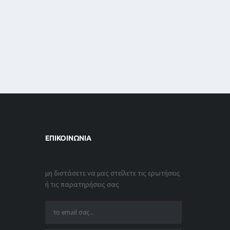
ΕΠΙΚΟΙΝΩΝΊΑ
μη διστάσετε να μας στείλετε τις ερωτήσεις
ή τις παρατηρήσεις σας