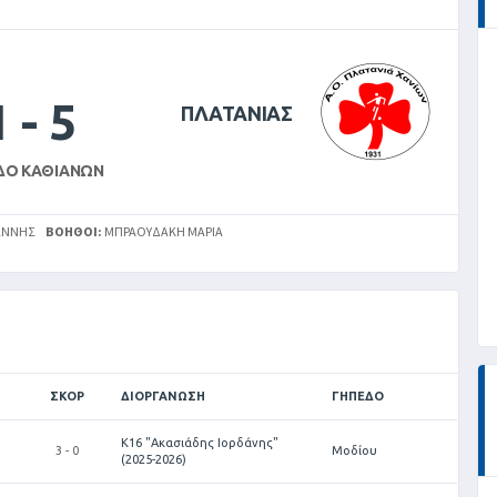
1
-
5
ΠΛΑΤΑΝΙΑΣ
ΔΟ ΚΑΘΙΑΝΏΝ
ΆΝΝΗΣ
ΒΟΗΘΟΊ:
ΜΠΡΑΟΥΔΆΚΗ ΜΑΡΊΑ
ΣΚΟΡ
ΔΙΟΡΓΆΝΩΣΗ
ΓΉΠΕΔΟ
Κ16 "Ακασιάδης Ιορδάνης"
3 - 0
Μοδίου
(2025-2026)