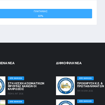
ΠΛΑΤΑΝΙΑΣ
ΙΣΟΠΑΛΙΕΣ
60%
0%
ΜΈΝΑ ΝΈΑ
ΔΗΜΟΦΙΛΉ ΝΈΑ
ΕΠΣ ΧΑΝΊΩΝ
ΕΠΣ ΧΑΝΊΩΝ
ΣΤΗ ΛΈΣΧΗ ΑΞΙΩΜΑΤΙΚΏΝ
ΠΡΟΚΗΡΥΞΗ Κ.Ε. &
ΦΡΟΥΡΆΣ ΧΑΝΊΩΝ ΟΙ
ΠΡΩΤΑΘΛΗΜΑΤΩΝ
ΚΛΗΡΏΣΕΙΣ
ΤΡΙ 14 ΙΟΥΛ 2026
ΠΕΜ 6 ΑΥΓ 2026
ΕΠΣ ΧΑΝΊΩΝ
ΕΠΣ ΧΑΝΊΩΝ