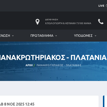
LIVE
ΔΙΕΎΘΥΝΣΗ
Χ.ΠΩΛΟΓΙΏΡΓΗ & ΗΣΥΧΆΚΗ 73100 ΧΑΝΙΆ
ΈΝΩΣΗ
ΠΡΩΤΆΘΛΗΜΑ
ΥΠΟΔΟΜΈΣ
ΠΑΝΑΚΡΩΤΗΡΙΑΚΟΣ - ΠΛΑΤΑΝΙΑ
ΑΡΧΉ
ΠΑΝΑΚΡΩΤΗΡΙΑΚΟΣ - ΠΛΑΤΑΝΙΑΣ
Β 8 ΝΟΕ 2025 12:45