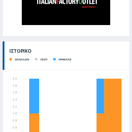
ΙΣΤΟΡΙΚΌ
ΑΠΟΛΛΩΝ
ΙΣΟΠ
ΗΡΑΚΛΗΣ