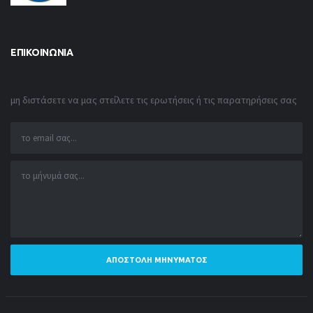
ΕΠΙΚΟΙΝΩΝΊΑ
μη διστάσετε να μας στείλετε τις ερωτήσεις ή τις παρατηρήσεις σας
ΑΠΟΣΤΟΛΉ ΜΗΝΎΜΑΤΟΣ