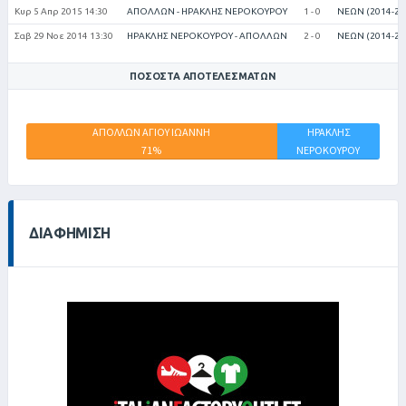
Κυρ 5 Απρ 2015 14:30
ΑΠΟΛΛΩΝ - ΗΡΑΚΛΗΣ ΝΕΡΟΚΟΥΡΟΥ
1 - 0
ΝΕΩΝ (2014-20
Σαβ 29 Νοε 2014 13:30
ΗΡΑΚΛΗΣ ΝΕΡΟΚΟΥΡΟΥ - ΑΠΟΛΛΩΝ
2 - 0
ΝΕΩΝ (2014-20
ΠΟΣΟΣΤΆ ΑΠΟΤΕΛΕΣΜΆΤΩΝ
ΑΠΟΛΛΩΝ ΑΓΙΟΥ ΙΩΑΝΝΗ
ΗΡΑΚΛΗΣ
ΙΣΟΠ
71%
ΝΕΡΟΚΟΥΡΟΥ
0%
29%
ΔΙΑΦΉΜΙΣΗ