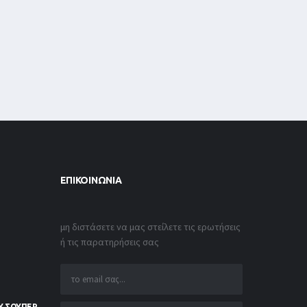
ΕΠΙΚΟΙΝΩΝΊΑ
μη διστάσετε να μας στείλετε τις ερωτήσεις
ή τις παρατηρήσεις σας
Υ ΣΟΥΠΕΡ