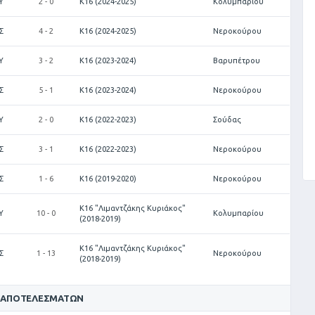
Υ
2 - 0
Κ16 (2024-2025)
Κολυμπαρίου
Σ
4 - 2
Κ16 (2024-2025)
Νεροκούρου
Υ
3 - 2
Κ16 (2023-2024)
Βαρυπέτρου
Σ
5 - 1
Κ16 (2023-2024)
Νεροκούρου
Υ
2 - 0
Κ16 (2022-2023)
Σούδας
Σ
3 - 1
Κ16 (2022-2023)
Νεροκούρου
Σ
1 - 6
Κ16 (2019-2020)
Νεροκούρου
Κ16 "Λιμαντζάκης Κυριάκος"
Υ
10 - 0
Κολυμπαρίου
(2018-2019)
Κ16 "Λιμαντζάκης Κυριάκος"
Σ
1 - 13
Νεροκούρου
(2018-2019)
 ΑΠΟΤΕΛΕΣΜΆΤΩΝ