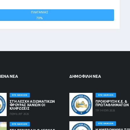
ΠΛΑΤΑΝΙΑΣ
ΙΣΟΠΑΛΙΕΣ
70%
0%
ΜΈΝΑ ΝΈΑ
ΔΗΜΟΦΙΛΉ ΝΈΑ
ΕΠΣ ΧΑΝΊΩΝ
ΕΠΣ ΧΑΝΊΩΝ
ΣΤΗ ΛΈΣΧΗ ΑΞΙΩΜΑΤΙΚΏΝ
ΠΡΟΚΗΡΥΞΗ Κ.Ε. &
ΦΡΟΥΡΆΣ ΧΑΝΊΩΝ ΟΙ
ΠΡΩΤΑΘΛΗΜΑΤΩΝ
ΚΛΗΡΏΣΕΙΣ
ΤΡΙ 14 ΙΟΥΛ 2026
ΠΕΜ 6 ΑΥΓ 2026
ΕΠΣ ΧΑΝΊΩΝ
ΕΠΣ ΧΑΝΊΩΝ
Η ΗΜΕΡΟΜΗΝΙΑ ΤΟ