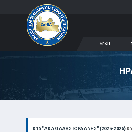
ΑΡΧΉ
ΗΡ
Κ16 "ΑΚΑΣΙΆΔΗΣ ΙΟΡΔΆΝΗΣ" (2025-2026)
ΚΥ