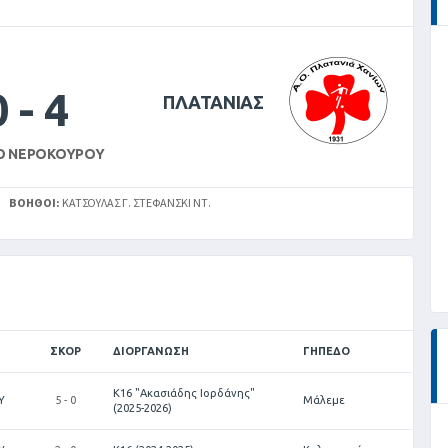
0
-
4
ΠΛΑΤΑΝΙΑΣ
Ο ΝΕΡΟΚΟΎΡΟΥ
ΒΟΗΘΟΊ:
ΚΑΤΣΟΥΛΑΣ Γ. ΣΤΕΦΑΝΣΚΙ ΝΤ.
ΣΚΟΡ
ΔΙΟΡΓΆΝΩΣΗ
ΓΉΠΕΔΟ
Κ16 "Ακασιάδης Ιορδάνης"
Υ
5 - 0
Μάλεμε
(2025-2026)