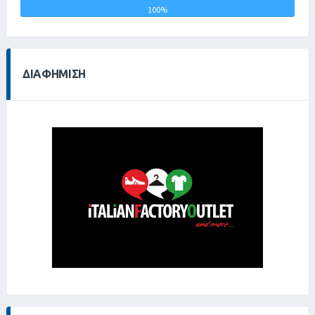
ΑΓΙΟΥ
100%
0%
ΙΩΑΝΝΗ
0%
ΔΙΑΦΉΜΙΣΗ