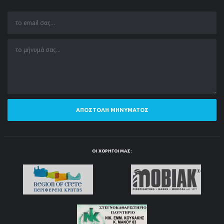
ΑΠΟΣΤΟΛΉ ΜΗΝΎΜΑΤΟΣ
ΟΙ ΧΟΡΗΓΟΊ ΜΑΣ: