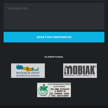
ΑΠΟΣΤΟΛΉ ΜΗΝΎΜΑΤΟΣ
ΟΙ ΧΟΡΗΓΟΊ ΜΑΣ: