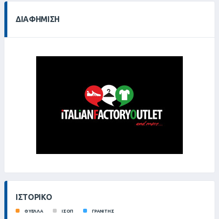
ΔΙΑΦΉΜΙΣΗ
ΙΣΤΟΡΙΚΌ
ΘΥΕΛΛΑ
ΙΣΟΠ
ΓΡΑΝΙΤΗΣ