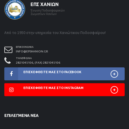
ΕΠΣ ΧΑΝΊΩΝ
Ένωση Ποδοσφαιρικών
Σωματίων Χανίων
Από το 1950 στην υπηρεσία του Χανιώτικου Ποδοσφαίρου!
ΕΠΙΚΟΙΝΩΝΊΑ
INFO@EPSHANION.GR
ΤΗΛΈΦΩΝΑ
2821045106, (FAX) 2821045106
ΕΠΙΣΚΕΦΘΕΊΤΕ ΜΑΣ ΣΤΟ FACEBOOK
ΕΠΙΣΚΕΦΘΕΊΤΕ ΜΑΣ ΣΤΟ INSTAGRAM
ΕΠΙΛΕΓΜΈΝΑ ΝΈΑ