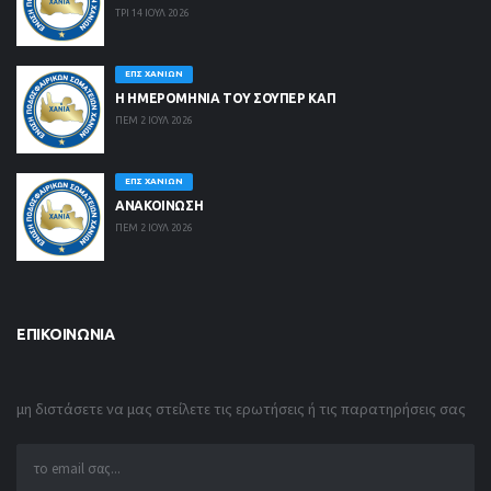
ΤΡΙ 14 ΙΟΥΛ 2026
ΕΠΣ ΧΑΝΊΩΝ
Η ΗΜΕΡΟΜΗΝΙΑ ΤΟΥ ΣΟΥΠΕΡ ΚΑΠ
ΠΕΜ 2 ΙΟΥΛ 2026
ΕΠΣ ΧΑΝΊΩΝ
ΑΝΑΚΟΙΝΩΣΗ
ΠΕΜ 2 ΙΟΥΛ 2026
ΕΠΙΚΟΙΝΩΝΊΑ
μη διστάσετε να μας στείλετε τις ερωτήσεις ή τις παρατηρήσεις σας