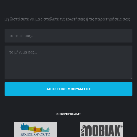
μη διστάσετε να μας στείλετε τις ερωτήσεις ή τις παρατηρήσεις σας
ΑΠΟΣΤΟΛΉ ΜΗΝΎΜΑΤΟΣ
ΟΙ ΧΟΡΗΓΟΊ ΜΑΣ: