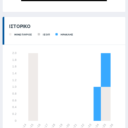
ΙΣΤΟΡΙΚΌ
ΜΙΝΩΤΑΥΡΟΣ
ΙΣΟΠ
ΗΡΑΚΛΗΣ