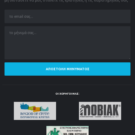
μη διστάσετε να μας στείλετε τις ερωτήσεις ή τις παρατηρήσεις σας
ΑΠΟΣΤΟΛΉ ΜΗΝΎΜΑΤΟΣ
ΟΙ ΧΟΡΗΓΟΊ ΜΑΣ: