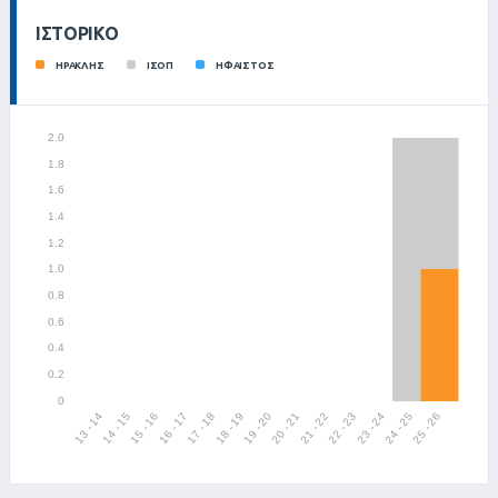
ΙΣΤΟΡΙΚΌ
ΗΡΑΚΛΗΣ
ΙΣΟΠ
ΗΦΑΙΣΤΟΣ