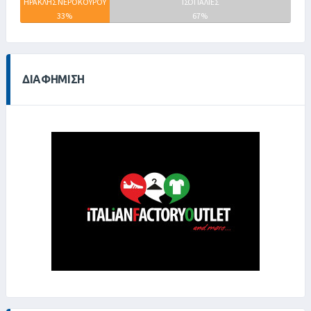
ΗΡΑΚΛΗΣ ΝΕΡΟΚΟΥΡΟΥ
ΗΦΑΙΣΤΟΣ
ΙΣΟΠΑΛΙΕΣ
33%
0%
67%
ΔΙΑΦΉΜΙΣΗ