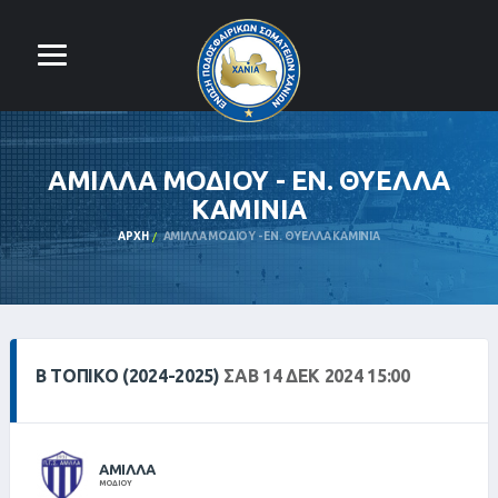
ΑΜΙΛΛΑ ΜΟΔΙΟΥ - ΕΝ. ΘΥΕΛΛΑ
ΚΑΜΙΝΙΑ
ΑΡΧΉ
ΑΜΙΛΛΑ ΜΟΔΙΟΥ - ΕΝ. ΘΥΕΛΛΑ ΚΑΜΙΝΙΑ
Β ΤΟΠΙΚΌ (2024-2025)
ΣΑΒ 14 ΔΕΚ 2024 15:00
ΑΜΙΛΛΑ
ΜΟΔΙΟΥ