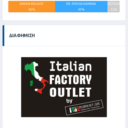
ΑΜΙΛΛΑ ΜΟΔΙΟΥ
ΕΝ. ΘΥΕΛΛΑ ΚΑΜΙΝΙΑ
ΙΣΟΠΑΛΙΕΣ
42%
47%
11%
ΔΙΑΦΉΜΙΣΗ