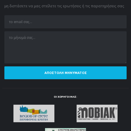
μη διστάσετε να μας στείλετε τις ερωτήσεις ή τις παρατηρήσεις σας
ΑΠΟΣΤΟΛΉ ΜΗΝΎΜΑΤΟΣ
ΟΙ ΧΟΡΗΓΟΊ ΜΑΣ: