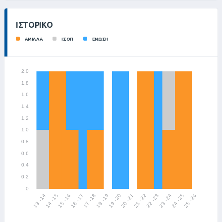
ΙΣΤΟΡΙΚΌ
ΑΜΙΛΛΑ
ΙΣΟΠ
ΕΝΩΣΗ