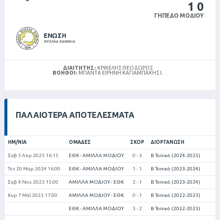
1
0
ΓΉΠΕΔΟ ΜΟΔΊΟΥ
ΕΝΩΣΗ
ΘΥΕΛΛΑ ΚΑΜΙΝΙΑ
ΔΙΑΙΤΗΤΉΣ:
ΚΡΙΚΈΛΗΣ ΘΕΌΔΩΡΟΣ
ΒΟΗΘΟΊ:
ΜΠΑΝΤΆ ΕΙΡΉΝΗ ΚΑΓΙΑΜΠΑΚΗΣ Ι.
ΠΑΛΑΙΌΤΕΡΑ ΑΠΟΤΕΛΈΣΜΑΤΑ
ΗΜ/ΝΊΑ
ΟΜΆΔΕΣ
ΣΚΟΡ
ΔΙΟΡΓΆΝΩΣΗ
Σαβ 5 Απρ 2025 16:15
ΕΘΚ - ΑΜΙΛΛΑ ΜΟΔΙΟΥ
0 - 3
Β Τοπικό (2024-2025)
Τετ 20 Μαρ 2024 16:00
ΕΘΚ - ΑΜΙΛΛΑ ΜΟΔΙΟΥ
1 - 1
Β Τοπικό (2023-2024)
Σαβ 4 Νοε 2023 15:00
ΑΜΙΛΛΑ ΜΟΔΙΟΥ - ΕΘΚ
2 - 1
Β Τοπικό (2023-2024)
Κυρ 7 Μαΐ 2023 17:00
ΑΜΙΛΛΑ ΜΟΔΙΟΥ - ΕΘΚ
0 - 1
Β Τοπικό (2022-2023)
ΕΘΚ - ΑΜΙΛΛΑ ΜΟΔΙΟΥ
3 - 2
Β Τοπικό (2022-2023)