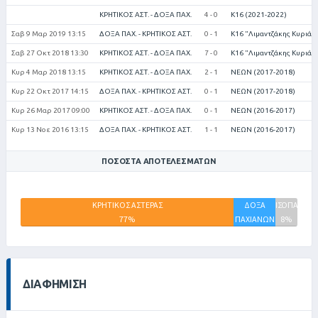
ΚΡΗΤΙΚΟΣ ΑΣΤ. - ΔΟΞΑ ΠΑΧ.
4 - 0
Κ16 (2021-2022)
Σαβ 9 Μαρ 2019 13:15
ΔΟΞΑ ΠΑΧ. - ΚΡΗΤΙΚΟΣ ΑΣΤ.
0 - 1
Κ16 "Λιμαντζάκης Κυριάκ
Σαβ 27 Οκτ 2018 13:30
ΚΡΗΤΙΚΟΣ ΑΣΤ. - ΔΟΞΑ ΠΑΧ.
7 - 0
Κ16 "Λιμαντζάκης Κυριάκ
Κυρ 4 Μαρ 2018 13:15
ΚΡΗΤΙΚΟΣ ΑΣΤ. - ΔΟΞΑ ΠΑΧ.
2 - 1
ΝΕΩΝ (2017-2018)
Κυρ 22 Οκτ 2017 14:15
ΔΟΞΑ ΠΑΧ. - ΚΡΗΤΙΚΟΣ ΑΣΤ.
0 - 1
ΝΕΩΝ (2017-2018)
Κυρ 26 Μαρ 2017 09:00
ΚΡΗΤΙΚΟΣ ΑΣΤ. - ΔΟΞΑ ΠΑΧ.
0 - 1
ΝΕΩΝ (2016-2017)
Κυρ 13 Νοε 2016 13:15
ΔΟΞΑ ΠΑΧ. - ΚΡΗΤΙΚΟΣ ΑΣΤ.
1 - 1
ΝΕΩΝ (2016-2017)
ΠΟΣΟΣΤΆ ΑΠΟΤΕΛΕΣΜΆΤΩΝ
ΚΡΗΤΙΚΟΣ ΑΣΤΕΡΑΣ
ΔΟΞΑ
ΙΣΟΠΑΛΙΕΣ
77%
ΠΑΧΙΑΝΩΝ
8%
15%
ΔΙΑΦΉΜΙΣΗ