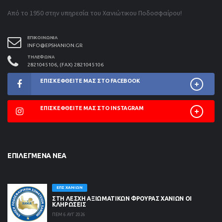
Από το 1950 στην υπηρεσία του Χανιώτικου Ποδοσφαίρου!
ΕΠΙΚΟΙΝΩΝΊΑ
INFO@EPSHANION.GR
ΤΗΛΈΦΩΝΑ
2821045106, (FAX) 2821045106
ΕΠΙΣΚΕΦΘΕΊΤΕ ΜΑΣ ΣΤΟ FACEBOOK
ΕΠΙΣΚΕΦΘΕΊΤΕ ΜΑΣ ΣΤΟ INSTAGRAM
ΕΠΙΛΕΓΜΈΝΑ ΝΈΑ
ΕΠΣ ΧΑΝΊΩΝ
ΣΤΗ ΛΈΣΧΗ ΑΞΙΩΜΑΤΙΚΏΝ ΦΡΟΥΡΆΣ ΧΑΝΊΩΝ ΟΙ
ΚΛΗΡΏΣΕΙΣ
ΠΕΜ 6 ΑΥΓ 2026