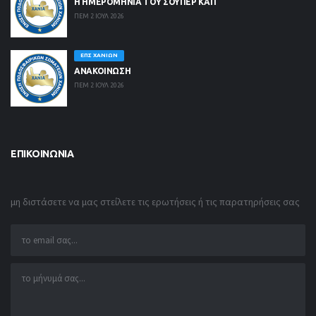
Η ΗΜΕΡΟΜΗΝΙΑ ΤΟΥ ΣΟΥΠΕΡ ΚΑΠ
ΠΕΜ 2 ΙΟΥΛ 2026
ΕΠΣ ΧΑΝΊΩΝ
ΑΝΑΚΟΙΝΩΣΗ
ΠΕΜ 2 ΙΟΥΛ 2026
ΕΠΙΚΟΙΝΩΝΊΑ
μη διστάσετε να μας στείλετε τις ερωτήσεις ή τις παρατηρήσεις σας