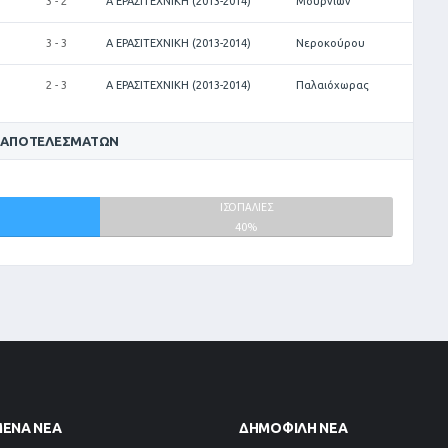
3 - 2
Α ΕΡΑΣΙΤΕΧΝΙΚΗ (2013-2014)
Μουρνιών
3 - 3
Α ΕΡΑΣΙΤΕΧΝΙΚΗ (2013-2014)
Νεροκούρου
2 - 3
Α ΕΡΑΣΙΤΕΧΝΙΚΗ (2013-2014)
Παλαιόχωρας
 ΑΠΟΤΕΛΕΣΜΆΤΩΝ
ΙΣΟΠΑΛΙΕΣ
40%
ΜΈΝΑ ΝΈΑ
ΔΗΜΟΦΙΛΉ ΝΈΑ