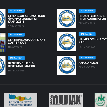
ΕΠΣ ΧΑΝΊΩΝ
ΕΠΣ ΧΑΝΊΩΝ
ΣΤΗ ΛΈΣΧΗ ΑΞΙΩΜΑΤΙΚΏΝ
ΠΡΟΚΗΡΥΞΗ Κ.Ε. &
ΦΡΟΥΡΆΣ ΧΑΝΊΩΝ ΟΙ
ΠΡΩΤΑΘΛΗΜΑΤΩΝ
ΚΛΗΡΏΣΕΙΣ
ΤΡΙ 14 ΙΟΥΛ 2026
ΠΕΜ 6 ΑΥΓ 2026
ΕΠΣ ΧΑΝΊΩΝ
ΕΠΣ ΧΑΝΊΩΝ
Η ΗΜΕΡΟΜΗΝΙΑ ΤΟ
ΣΤΑ ΠΕΡΙΒΟΛΙΑ Ο ΑΓΩΝΑΣ
ΚΑΠ
ΣΟΥΠΕΡ ΚΑΠ
ΠΕΜ 2 ΙΟΥΛ 2026
ΤΡΙ 4 ΑΥΓ 2026
ΕΠΣ ΧΑΝΊΩΝ
ΕΠΣ ΧΑΝΊΩΝ
ΑΝΑΚΟΙΝΩΣΗ
ΠΡΟΚΗΡΥΞΗ Κ.Ε. &
ΠΡΩΤΑΘΛΗΜΑΤΩΝ
ΠΕΜ 2 ΙΟΥΛ 2026
ΤΡΙ 14 ΙΟΥΛ 2026