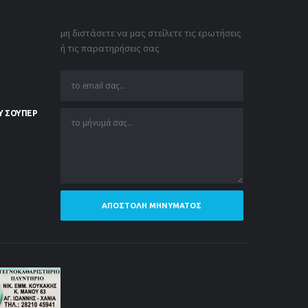
μη διστάσετε να μας στείλετε τις ερωτήσεις
ή τις παρατηρήσεις σας
Υ ΣΟΥΠΕΡ
ΑΠΟΣΤΟΛΉ ΜΗΝΎΜΑΤΟΣ