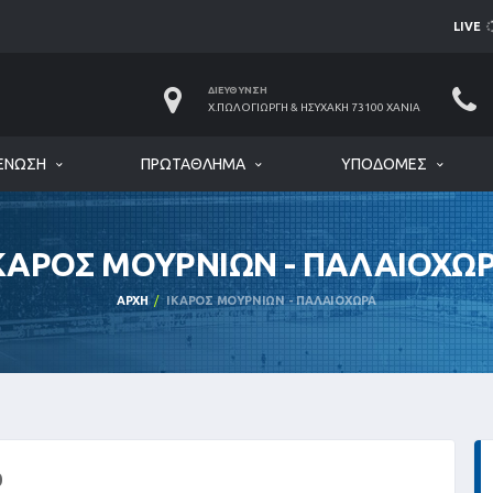
LIVE
ΔΙΕΎΘΥΝΣΗ
Χ.ΠΩΛΟΓΙΏΡΓΗ & ΗΣΥΧΆΚΗ 73100 ΧΑΝΙΆ
ΈΝΩΣΗ
ΠΡΩΤΆΘΛΗΜΑ
ΥΠΟΔΟΜΈΣ
ΚΑΡΟΣ ΜΟΥΡΝΙΩΝ - ΠΑΛΑΙΟΧΩ
ΑΡΧΉ
ΙΚΑΡΟΣ ΜΟΥΡΝΙΩΝ - ΠΑΛΑΙΟΧΩΡΑ
0