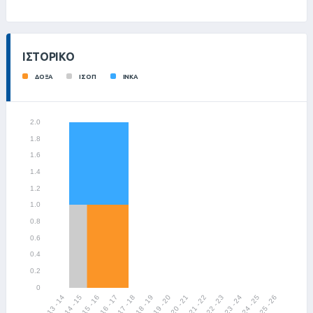
ΙΣΤΟΡΙΚΌ
ΔΟΞΑ
ΙΣΟΠ
ΙΝΚΑ