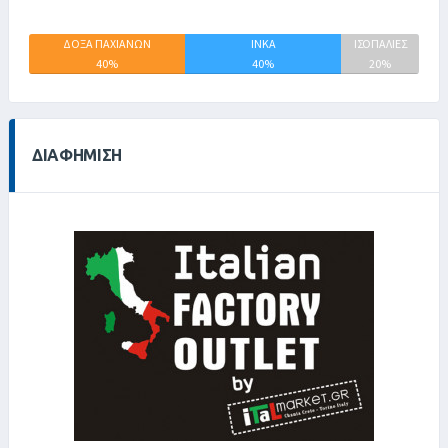
ΔΟΞΑ ΠΑΧΙΑΝΩΝ
ΙΝΚΑ
ΙΣΟΠΑΛΙΕΣ
40%
40%
20%
ΔΙΑΦΉΜΙΣΗ