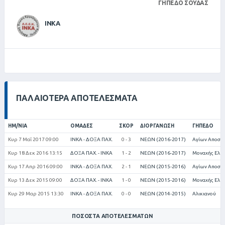
ΓΉΠΕΔΟ ΣΟΎΔΑΣ
ΙΝΚΑ
ΠΑΛΑΙΌΤΕΡΑ ΑΠΟΤΕΛΈΣΜΑΤΑ
ΗΜ/ΝΊΑ
ΟΜΆΔΕΣ
ΣΚΟΡ
ΔΙΟΡΓΆΝΩΣΗ
ΓΉΠΕΔΟ
Κυρ 7 Μαΐ 2017 09:00
ΙΝΚΑ - ΔΟΞΑ ΠΑΧ.
0 - 3
ΝΕΩΝ (2016-2017)
Αγίων Αποστ
Κυρ 18 Δεκ 2016 13:15
ΔΟΞΑ ΠΑΧ. - ΙΝΚΑ
1 - 2
ΝΕΩΝ (2016-2017)
Μοναχής Ελιά
Κυρ 17 Απρ 2016 09:00
ΙΝΚΑ - ΔΟΞΑ ΠΑΧ.
2 - 1
ΝΕΩΝ (2015-2016)
Αγίων Αποστ
Κυρ 13 Δεκ 2015 09:00
ΔΟΞΑ ΠΑΧ. - ΙΝΚΑ
1 - 0
ΝΕΩΝ (2015-2016)
Μοναχής Ελιά
Κυρ 29 Μαρ 2015 13:30
ΙΝΚΑ - ΔΟΞΑ ΠΑΧ.
0 - 0
ΝΕΩΝ (2014-2015)
Αλικιανού
ΠΟΣΟΣΤΆ ΑΠΟΤΕΛΕΣΜΆΤΩΝ