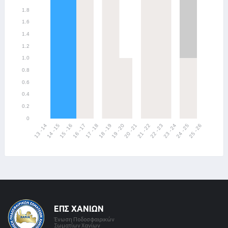
ΕΠΣ ΧΑΝΊΩΝ
Ένωση Ποδοσφαιρικών
Σωματίων Χανίων