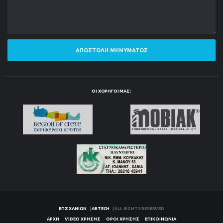
ΑΠΟΣΤΟΛΉ ΜΗΝΎΜΑΤΟΣ
ΟΙ ΧΟΡΗΓΟΊ ΜΑΣ:
ΕΠΣ ΧΑΝΊΩΝ
|
ARTECH
| ALL RIGHTS RESERVED
ΑΡΧΉ
VIDEO ΧΡΉΣΗΣ
ΌΡΟΙ ΧΡΉΣΗΣ
ΕΠΙΚΟΙΝΩΝΊΑ