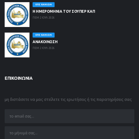
ΕΠΣ ΧΑΝΊΩΝ
Η ΗΜΕΡΟΜΗΝΙΑ ΤΟΥ ΣΟΥΠΕΡ ΚΑΠ
ΠΕΜ 2 ΙΟΥΛ 2026
ΕΠΣ ΧΑΝΊΩΝ
ΑΝΑΚΟΙΝΩΣΗ
ΠΕΜ 2 ΙΟΥΛ 2026
ΕΠΙΚΟΙΝΩΝΊΑ
μη διστάσετε να μας στείλετε τις ερωτήσεις ή τις παρατηρήσεις σας