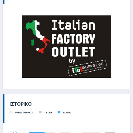
ΙΣΤΟΡΙΚΌ
ΜΙΝΩΤΑΥΡΟΣ
ΙΣΟΠ
ΔΟΞΑ