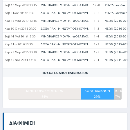
Σαβ 16 Μαρ 2019 13:15
ΜΙΝΩΤΑΥΡΟΣ ΜΟΥΡΝ. - ΔΟΞΑ ΠΑΧ.
12 - 0
Κ16 "Λιμαντζάκης 
Σαβ 3 Νοε 2018 13:30
ΔΟΞΑ ΠΑΧ. - ΜΙΝΩΤΑΥΡΟΣ ΜΟΥΡΝ.
0 - 8
Κ16 "Λιμαντζάκης 
Κυρ 12 Μαρ 2017 13:15
ΜΙΝΩΤΑΥΡΟΣ ΜΟΥΡΝ. - ΔΟΞΑ ΠΑΧ.
4 - 2
ΝΕΩΝ (2016-2017
Κυρ 30 Οκτ 2016 09:00
ΔΟΞΑ ΠΑΧ. - ΜΙΝΩΤΑΥΡΟΣ ΜΟΥΡΝ.
1 - 3
ΝΕΩΝ (2016-2017
Σαβ 14 Μαΐ 2016 15:30
ΜΙΝΩΤΑΥΡΟΣ ΜΟΥΡΝ. - ΔΟΞΑ ΠΑΧ.
1 - 4
ΝΕΩΝ (2015-2016
Κυρ 3 Ιαν 2016 13:30
ΔΟΞΑ ΠΑΧ. - ΜΙΝΩΤΑΥΡΟΣ ΜΟΥΡΝ.
3 - 2
ΝΕΩΝ (2015-2016
Κυρ 22 Μαρ 2015 13:30
ΜΙΝΩΤΑΥΡΟΣ ΜΟΥΡΝ. - ΔΟΞΑ ΠΑΧ.
1 - 2
ΝΕΩΝ (2014-2015
Σαβ 15 Νοε 2014 13:30
ΔΟΞΑ ΠΑΧ. - ΜΙΝΩΤΑΥΡΟΣ ΜΟΥΡΝ.
2 - 1
ΝΕΩΝ (2014-2015
ΠΟΣΟΣΤΆ ΑΠΟΤΕΛΕΣΜΆΤΩΝ
ΜΙΝΩΤΑΥΡΟΣ ΜΟΥΡΝΙΩΝ
ΔΟΞΑ ΠΑΧΙΑΝΩΝ
ΙΣΟΠΑΛΙΕΣ
64%
29%
7%
ΔΙΑΦΉΜΙΣΗ