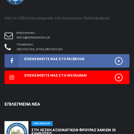
Από το 1950 στην υπηρεσία του Χανιώτικου Ποδοσφαίρου!
ΕΠΙΚΟΙΝΩΝΊΑ
INFO@EPSHANION.GR
ΤΗΛΈΦΩΝΑ
2821045106, (FAX) 2821045106
ΕΠΙΣΚΕΦΘΕΊΤΕ ΜΑΣ ΣΤΟ FACEBOOK
ΕΠΙΣΚΕΦΘΕΊΤΕ ΜΑΣ ΣΤΟ INSTAGRAM
ΕΠΙΛΕΓΜΈΝΑ ΝΈΑ
ΕΠΣ ΧΑΝΊΩΝ
ΣΤΗ ΛΈΣΧΗ ΑΞΙΩΜΑΤΙΚΏΝ ΦΡΟΥΡΆΣ ΧΑΝΊΩΝ ΟΙ
ΚΛΗΡΏΣΕΙΣ