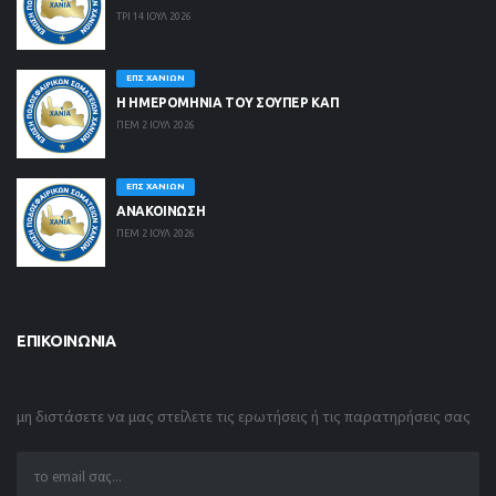
ΤΡΙ 14 ΙΟΥΛ 2026
ΕΠΣ ΧΑΝΊΩΝ
Η ΗΜΕΡΟΜΗΝΙΑ ΤΟΥ ΣΟΥΠΕΡ ΚΑΠ
ΠΕΜ 2 ΙΟΥΛ 2026
ΕΠΣ ΧΑΝΊΩΝ
ΑΝΑΚΟΙΝΩΣΗ
ΠΕΜ 2 ΙΟΥΛ 2026
ΕΠΙΚΟΙΝΩΝΊΑ
μη διστάσετε να μας στείλετε τις ερωτήσεις ή τις παρατηρήσεις σας