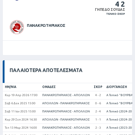
4
2
ΓΉΠΕΔΟ ΣΟΎΔΑΣ
ΤΕΛΙΚΌ ΣΚΟΡ
ΠΑΝΑΚΡΩΤΗΡΙΑΚΟΣ
ΠΑΛΑΙΌΤΕΡΑ ΑΠΟΤΕΛΈΣΜΑΤΑ
ΗΜ/ΝΊΑ
ΟΜΆΔΕΣ
ΣΚΟΡ
ΔΙΟΡΓΆΝΩΣΗ
Κυρ 19 Απρ 2026 17:00
ΠΑΝΑΚΡΩΤΗΡΙΑΚΟΣ - ΑΠΟΛΛΩΝ
4 - 2
Α Τοπικό "ΒΟΥΡΒΑΧ
Σαβ 6 Δεκ 2025 15:00
ΑΠΟΛΛΩΝ - ΠΑΝΑΚΡΩΤΗΡΙΑΚΟΣ
0 - 6
Α Τοπικό "ΒΟΥΡΒΑΧ
Σαβ 11 Ιαν 2025 15:00
ΠΑΝΑΚΡΩΤΗΡΙΑΚΟΣ - ΑΠΟΛΛΩΝ
2 - 4
Α Τοπικό (2024-202
Κυρ 29 Σεπ 2024 16:30
ΑΠΟΛΛΩΝ - ΠΑΝΑΚΡΩΤΗΡΙΑΚΟΣ
1 - 1
Α Τοπικό (2024-202
Τετ 13 Μαρ 2024 16:00
ΠΑΝΑΚΡΩΤΗΡΙΑΚΟΣ - ΑΠΟΛΛΩΝ
2 - 3
Α Τοπικό (2023-202