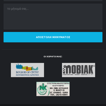
ΑΠΟΣΤΟΛΉ ΜΗΝΎΜΑΤΟΣ
ΟΙ ΧΟΡΗΓΟΊ ΜΑΣ: