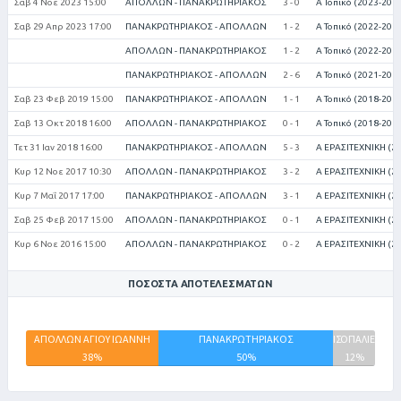
Σαβ 4 Νοε 2023 15:00
ΑΠΟΛΛΩΝ - ΠΑΝΑΚΡΩΤΗΡΙΑΚΟΣ
3 - 0
Α Τοπικό (2023-202
Σαβ 29 Απρ 2023 17:00
ΠΑΝΑΚΡΩΤΗΡΙΑΚΟΣ - ΑΠΟΛΛΩΝ
1 - 2
Α Τοπικό (2022-202
ΑΠΟΛΛΩΝ - ΠΑΝΑΚΡΩΤΗΡΙΑΚΟΣ
1 - 2
Α Τοπικό (2022-202
ΠΑΝΑΚΡΩΤΗΡΙΑΚΟΣ - ΑΠΟΛΛΩΝ
2 - 6
Α Τοπικό (2021-202
Σαβ 23 Φεβ 2019 15:00
ΠΑΝΑΚΡΩΤΗΡΙΑΚΟΣ - ΑΠΟΛΛΩΝ
1 - 1
Α Τοπικό (2018-201
Σαβ 13 Οκτ 2018 16:00
ΑΠΟΛΛΩΝ - ΠΑΝΑΚΡΩΤΗΡΙΑΚΟΣ
0 - 1
Α Τοπικό (2018-201
Τετ 31 Ιαν 2018 16:00
ΠΑΝΑΚΡΩΤΗΡΙΑΚΟΣ - ΑΠΟΛΛΩΝ
5 - 3
Α ΕΡΑΣΙΤΕΧΝΙΚΗ (2
Κυρ 12 Νοε 2017 10:30
ΑΠΟΛΛΩΝ - ΠΑΝΑΚΡΩΤΗΡΙΑΚΟΣ
3 - 2
Α ΕΡΑΣΙΤΕΧΝΙΚΗ (2
Κυρ 7 Μαΐ 2017 17:00
ΠΑΝΑΚΡΩΤΗΡΙΑΚΟΣ - ΑΠΟΛΛΩΝ
3 - 1
Α ΕΡΑΣΙΤΕΧΝΙΚΗ (2
Σαβ 25 Φεβ 2017 15:00
ΑΠΟΛΛΩΝ - ΠΑΝΑΚΡΩΤΗΡΙΑΚΟΣ
0 - 1
Α ΕΡΑΣΙΤΕΧΝΙΚΗ (2
Κυρ 6 Νοε 2016 15:00
ΑΠΟΛΛΩΝ - ΠΑΝΑΚΡΩΤΗΡΙΑΚΟΣ
0 - 2
Α ΕΡΑΣΙΤΕΧΝΙΚΗ (2
ΠΟΣΟΣΤΆ ΑΠΟΤΕΛΕΣΜΆΤΩΝ
ΑΠΟΛΛΩΝ ΑΓΙΟΥ ΙΩΑΝΝΗ
ΠΑΝΑΚΡΩΤΗΡΙΑΚΟΣ
ΙΣΟΠΑΛΙΕΣ
38%
50%
12%