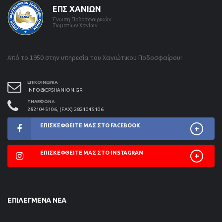
ΕΠΣ ΧΑΝΊΩΝ
Ένωση Ποδοσφαιρικών
Σωματίων Χανίων
Από το 1950 στην υπηρεσία του Χανιώτικου Ποδοσφαίρου!
ΕΠΙΚΟΙΝΩΝΊΑ
INFO@EPSHANION.GR
ΤΗΛΈΦΩΝΑ
2821045106, (FAX) 2821045106
ΕΠΙΣΚΕΦΘΕΊΤΕ ΜΑΣ ΣΤΟ FACEBOOK
ΕΠΙΣΚΕΦΘΕΊΤΕ ΜΑΣ ΣΤΟ INSTAGRAM
ΕΠΙΛΕΓΜΈΝΑ ΝΈΑ