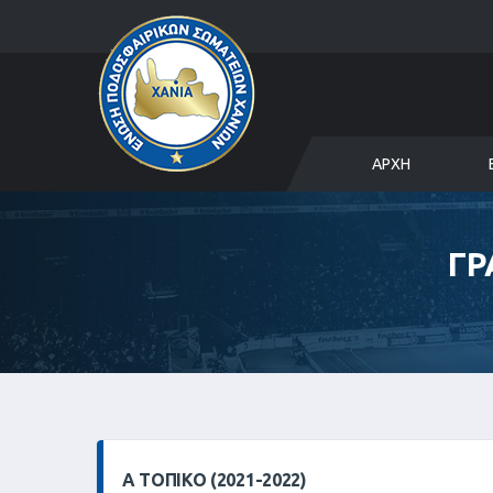
ΑΡΧΉ
ΓΡ
Α ΤΟΠΙΚΌ (2021-2022)