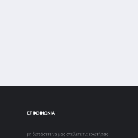
ΕΠΙΚΟΙΝΩΝΊΑ
μη διστάσετε να μας στείλετε τις ερωτήσεις