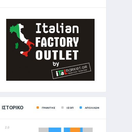
ΙΣΤΟΡΙΚΌ
ΓΡΑΝΙΤΗΣ
ΙΣΟΠ
ΑΠΟΛΛΩΝ