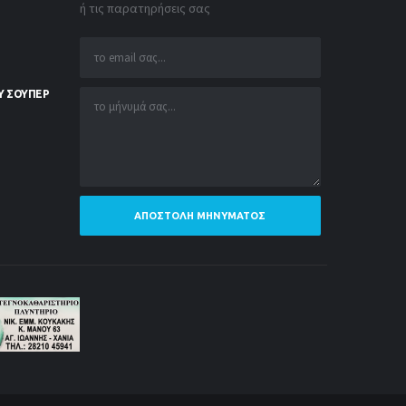
ή τις παρατηρήσεις σας
Υ ΣΟΥΠΕΡ
ΑΠΟΣΤΟΛΉ ΜΗΝΎΜΑΤΟΣ