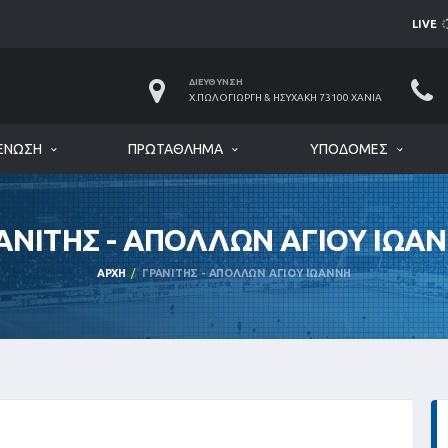
LIVE
ΔΙΕΎΘΥΝΣΗ
Χ.ΠΩΛΟΓΙΏΡΓΗ & ΗΣΥΧΆΚΗ 73100 ΧΑΝΙΆ
ΈΝΩΣΗ
ΠΡΩΤΆΘΛΗΜΑ
ΥΠΟΔΟΜΈΣ
ΑΝΙΤΗΣ - ΑΠΟΛΛΩΝ ΑΓΙΟΥ ΙΩΑ
ΑΡΧΉ
ΓΡΑΝΙΤΗΣ - ΑΠΟΛΛΩΝ ΑΓΙΟΥ ΙΩΑΝΝΗ