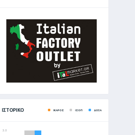
ΙΣΤΟΡΙΚΌ
ΙΚΑΡΟΣ
ΙΣΟΠ
ΔΟΞΑ