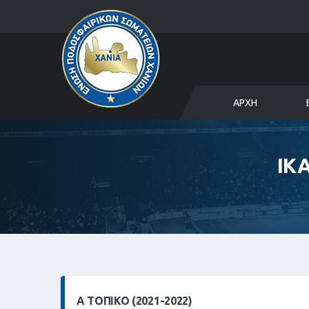
ΑΡΧΉ
ΙΚ
Α ΤΟΠΙΚΌ (2021-2022)