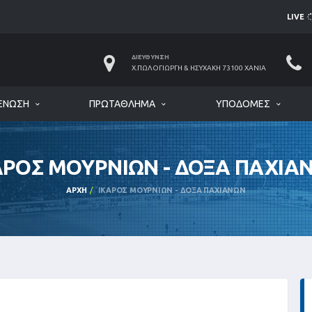
LIVE
ΔΙΕΎΘΥΝΣΗ
Χ.ΠΩΛΟΓΙΏΡΓΗ & ΗΣΥΧΆΚΗ 73100 ΧΑΝΙΆ
ΈΝΩΣΗ
ΠΡΩΤΆΘΛΗΜΑ
ΥΠΟΔΟΜΈΣ
ΑΡΟΣ ΜΟΥΡΝΙΩΝ - ΔΟΞΑ ΠΑΧΙΑ
ΑΡΧΉ
ΙΚΑΡΟΣ ΜΟΥΡΝΙΩΝ - ΔΟΞΑ ΠΑΧΙΑΝΩΝ