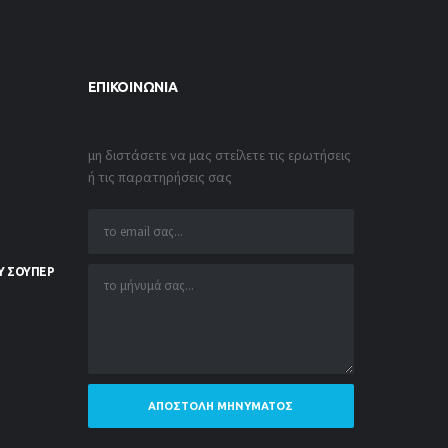
ΕΠΙΚΟΙΝΩΝΊΑ
μη διστάσετε να μας στείλετε τις ερωτήσεις
ή τις παρατηρήσεις σας
Υ ΣΟΥΠΕΡ
ΑΠΟΣΤΟΛΉ ΜΗΝΎΜΑΤΟΣ