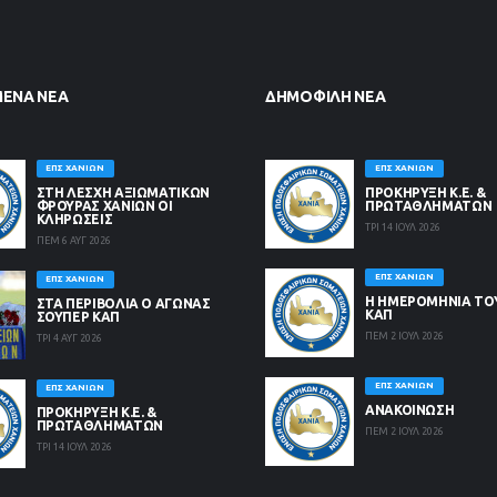
ΜΈΝΑ ΝΈΑ
ΔΗΜΟΦΙΛΉ ΝΈΑ
ΕΠΣ ΧΑΝΊΩΝ
ΕΠΣ ΧΑΝΊΩΝ
ΣΤΗ ΛΈΣΧΗ ΑΞΙΩΜΑΤΙΚΏΝ
ΠΡΟΚΗΡΥΞΗ Κ.Ε. &
ΦΡΟΥΡΆΣ ΧΑΝΊΩΝ ΟΙ
ΠΡΩΤΑΘΛΗΜΑΤΩΝ
ΚΛΗΡΏΣΕΙΣ
ΤΡΙ 14 ΙΟΥΛ 2026
ΠΕΜ 6 ΑΥΓ 2026
ΕΠΣ ΧΑΝΊΩΝ
ΕΠΣ ΧΑΝΊΩΝ
Η ΗΜΕΡΟΜΗΝΙΑ ΤΟ
ΣΤΑ ΠΕΡΙΒΟΛΙΑ Ο ΑΓΩΝΑΣ
ΚΑΠ
ΣΟΥΠΕΡ ΚΑΠ
ΠΕΜ 2 ΙΟΥΛ 2026
ΤΡΙ 4 ΑΥΓ 2026
ΕΠΣ ΧΑΝΊΩΝ
ΕΠΣ ΧΑΝΊΩΝ
ΑΝΑΚΟΙΝΩΣΗ
ΠΡΟΚΗΡΥΞΗ Κ.Ε. &
ΠΡΩΤΑΘΛΗΜΑΤΩΝ
ΠΕΜ 2 ΙΟΥΛ 2026
ΤΡΙ 14 ΙΟΥΛ 2026