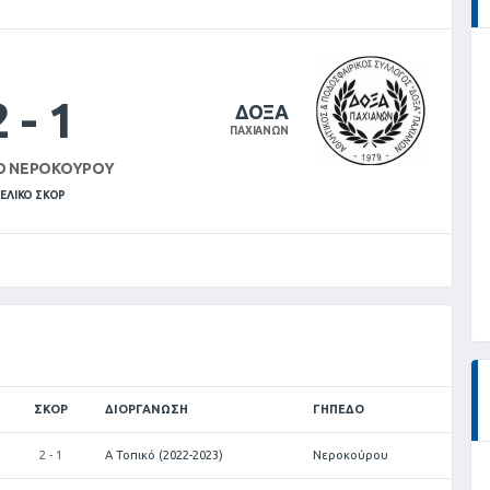
2
-
1
ΔΟΞΑ
ΠΑΧΙΑΝΩΝ
Ο ΝΕΡΟΚΟΎΡΟΥ
ΕΛΙΚΌ ΣΚΟΡ
ΣΚΟΡ
ΔΙΟΡΓΆΝΩΣΗ
ΓΉΠΕΔΟ
2 - 1
Α Τοπικό (2022-2023)
Νεροκούρου