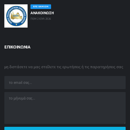
ΕΠΣ ΧΑΝΊΩΝ
ΑΝΑΚΟΙΝΩΣΗ
ΠΕΜ 2 ΙΟΥΛ 2026
ΕΠΙΚΟΙΝΩΝΊΑ
μη διστάσετε να μας στείλετε τις ερωτήσεις ή τις παρατηρήσεις σας