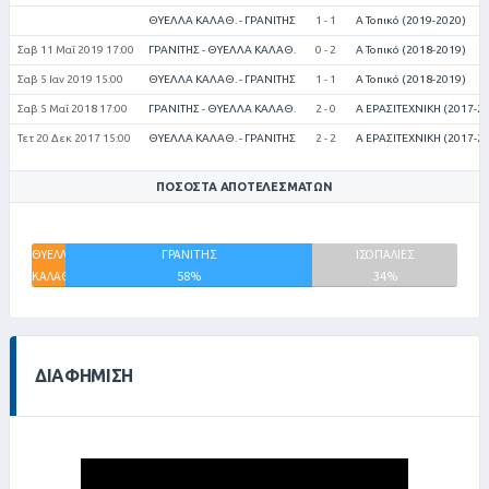
ΘΥΕΛΛΑ ΚΑΛΑΘ. - ΓΡΑΝΙΤΗΣ
1 - 1
Α Τοπικό (2019-2020)
Σαβ 11 Μαΐ 2019 17:00
ΓΡΑΝΙΤΗΣ - ΘΥΕΛΛΑ ΚΑΛΑΘ.
0 - 2
Α Τοπικό (2018-2019)
Σαβ 5 Ιαν 2019 15:00
ΘΥΕΛΛΑ ΚΑΛΑΘ. - ΓΡΑΝΙΤΗΣ
1 - 1
Α Τοπικό (2018-2019)
Σαβ 5 Μαΐ 2018 17:00
ΓΡΑΝΙΤΗΣ - ΘΥΕΛΛΑ ΚΑΛΑΘ.
2 - 0
Α ΕΡΑΣΙΤΕΧΝΙΚΗ (2017-2
Τετ 20 Δεκ 2017 15:00
ΘΥΕΛΛΑ ΚΑΛΑΘ. - ΓΡΑΝΙΤΗΣ
2 - 2
Α ΕΡΑΣΙΤΕΧΝΙΚΗ (2017-2
ΠΟΣΟΣΤΆ ΑΠΟΤΕΛΕΣΜΆΤΩΝ
ΘΥΕΛΛΑ
ΓΡΑΝΙΤΗΣ
ΙΣΟΠΑΛΙΕΣ
ΚΑΛΑΘΑΙΝΩΝ
58%
34%
8%
ΔΙΑΦΉΜΙΣΗ