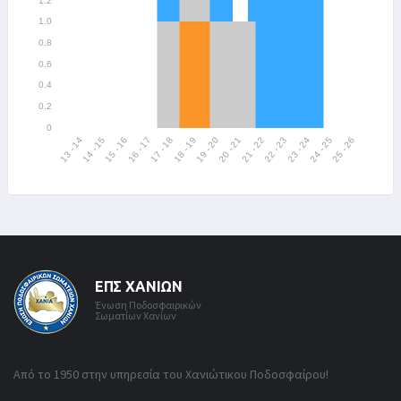
ΕΠΣ ΧΑΝΊΩΝ
Ένωση Ποδοσφαιρικών
Σωματίων Χανίων
Από το 1950 στην υπηρεσία του Χανιώτικου Ποδοσφαίρου!