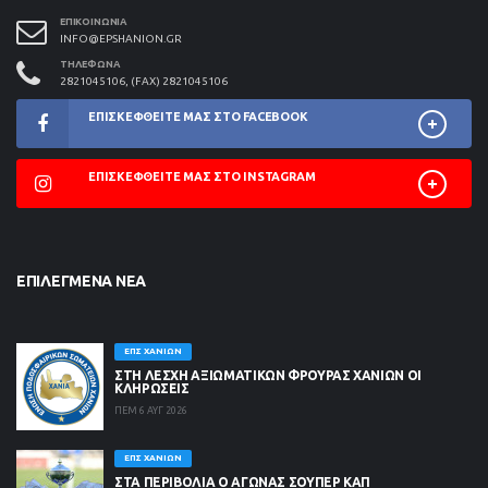
ΕΠΙΚΟΙΝΩΝΊΑ
INFO@EPSHANION.GR
ΤΗΛΈΦΩΝΑ
2821045106, (FAX) 2821045106
ΕΠΙΣΚΕΦΘΕΊΤΕ ΜΑΣ ΣΤΟ FACEBOOK
ΕΠΙΣΚΕΦΘΕΊΤΕ ΜΑΣ ΣΤΟ INSTAGRAM
ΕΠΙΛΕΓΜΈΝΑ ΝΈΑ
ΕΠΣ ΧΑΝΊΩΝ
ΣΤΗ ΛΈΣΧΗ ΑΞΙΩΜΑΤΙΚΏΝ ΦΡΟΥΡΆΣ ΧΑΝΊΩΝ ΟΙ
ΚΛΗΡΏΣΕΙΣ
ΠΕΜ 6 ΑΥΓ 2026
ΕΠΣ ΧΑΝΊΩΝ
ΣΤΑ ΠΕΡΙΒΟΛΙΑ Ο ΑΓΩΝΑΣ ΣΟΥΠΕΡ ΚΑΠ