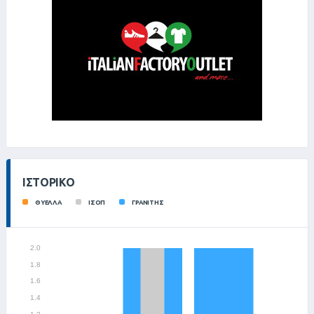
ΙΣΤΟΡΙΚΌ
ΘΥΕΛΛΑ
ΙΣΟΠ
ΓΡΑΝΙΤΗΣ