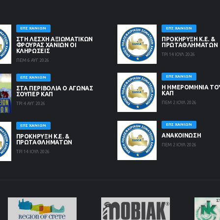
ΕΠΣ ΧΑΝΊΩΝ
ΕΠΣ ΧΑΝΊΩΝ
ΣΤΗ ΛΈΣΧΗ ΑΞΙΩΜΑΤΙΚΏΝ
ΠΡΟΚΗΡΥΞΗ Κ.Ε. &
ΦΡΟΥΡΆΣ ΧΑΝΊΩΝ ΟΙ
ΠΡΩΤΑΘΛΗΜΑΤΩΝ
ΚΛΗΡΏΣΕΙΣ
ΤΡΙ 14 ΙΟΥΛ 2026
ΠΕΜ 6 ΑΥΓ 2026
ΕΠΣ ΧΑΝΊΩΝ
ΕΠΣ ΧΑΝΊΩΝ
Η ΗΜΕΡΟΜΗΝΙΑ ΤΟ
ΣΤΑ ΠΕΡΙΒΟΛΙΑ Ο ΑΓΩΝΑΣ
ΚΑΠ
ΣΟΥΠΕΡ ΚΑΠ
ΠΕΜ 2 ΙΟΥΛ 2026
ΤΡΙ 4 ΑΥΓ 2026
ΕΠΣ ΧΑΝΊΩΝ
ΕΠΣ ΧΑΝΊΩΝ
ΑΝΑΚΟΙΝΩΣΗ
ΠΡΟΚΗΡΥΞΗ Κ.Ε. &
ΠΡΩΤΑΘΛΗΜΑΤΩΝ
ΠΕΜ 2 ΙΟΥΛ 2026
ΤΡΙ 14 ΙΟΥΛ 2026