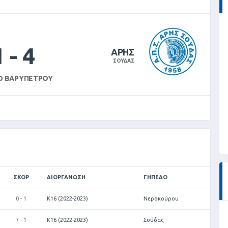
1
-
4
ΑΡΗΣ
ΣΟΥΔΑΣ
Ο ΒΑΡΥΠΈΤΡΟΥ
ΣΚΟΡ
ΔΙΟΡΓΆΝΩΣΗ
ΓΉΠΕΔΟ
0 - 1
Κ16 (2022-2023)
Νεροκούρου
7 - 1
Κ16 (2022-2023)
Σούδας