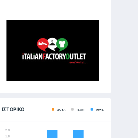
ΙΣΤΟΡΙΚΌ
ΔΟΞΑ
ΙΣΟΠ
ΑΡΗΣ