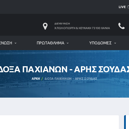
LIVE
ΔΙΕΎΘΥΝΣΗ
Χ.ΠΩΛΟΓΙΏΡΓΗ & ΗΣΥΧΆΚΗ 73100 ΧΑΝΙΆ
ΈΝΩΣΗ
ΠΡΩΤΆΘΛΗΜΑ
ΥΠΟΔΟΜΈΣ
ΔΟΞΑ ΠΑΧΙΑΝΩΝ - ΑΡΗΣ ΣΟΥΔΑ
ΑΡΧΉ
ΔΟΞΑ ΠΑΧΙΑΝΩΝ - ΑΡΗΣ ΣΟΥΔΑΣ