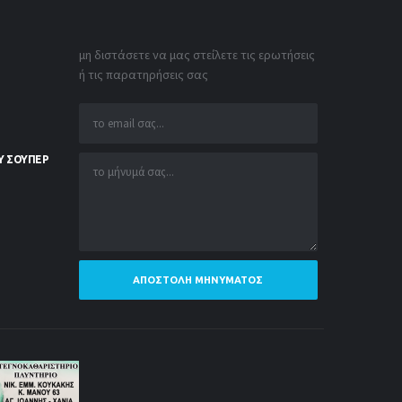
μη διστάσετε να μας στείλετε τις ερωτήσεις
ή τις παρατηρήσεις σας
Υ ΣΟΥΠΕΡ
ΑΠΟΣΤΟΛΉ ΜΗΝΎΜΑΤΟΣ