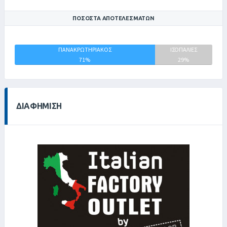
ΠΟΣΟΣΤΆ ΑΠΟΤΕΛΕΣΜΆΤΩΝ
ΑΡΗΣ
ΠΑΝΑΚΡΩΤΗΡΙΑΚΟΣ
ΙΣΟΠΑΛΙΕΣ
ΣΟΥΔΑΣ
71%
29%
0%
ΔΙΑΦΉΜΙΣΗ