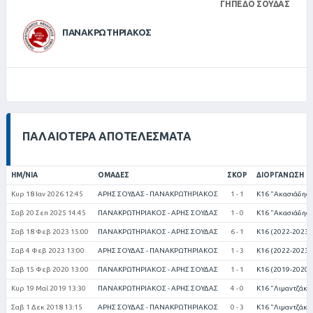
ΓΉΠΕΔΟ ΣΟΎΔΑΣ
ΠΑΝΑΚΡΩΤΗΡΙΑΚΟΣ
ΠΑΛΑΙΌΤΕΡΑ ΑΠΟΤΕΛΈΣΜΑΤΑ
ΗΜ/ΝΊΑ
ΟΜΆΔΕΣ
ΣΚΟΡ
ΔΙΟΡΓΆΝΩΣΗ
Κυρ 18 Ιαν 2026 12:45
ΑΡΗΣ ΣΟΥΔΑΣ - ΠΑΝΑΚΡΩΤΗΡΙΑΚΟΣ
1 - 1
Κ16 "Ακασιάδης 
Σαβ 20 Σεπ 2025 14:45
ΠΑΝΑΚΡΩΤΗΡΙΑΚΟΣ - ΑΡΗΣ ΣΟΥΔΑΣ
1 - 0
Κ16 "Ακασιάδης 
Σαβ 18 Φεβ 2023 15:00
ΠΑΝΑΚΡΩΤΗΡΙΑΚΟΣ - ΑΡΗΣ ΣΟΥΔΑΣ
6 - 1
Κ16 (2022-2023)
Σαβ 4 Φεβ 2023 13:00
ΑΡΗΣ ΣΟΥΔΑΣ - ΠΑΝΑΚΡΩΤΗΡΙΑΚΟΣ
1 - 3
Κ16 (2022-2023)
Σαβ 15 Φεβ 2020 13:00
ΠΑΝΑΚΡΩΤΗΡΙΑΚΟΣ - ΑΡΗΣ ΣΟΥΔΑΣ
1 - 1
Κ16 (2019-2020)
Κυρ 19 Μαΐ 2019 13:30
ΠΑΝΑΚΡΩΤΗΡΙΑΚΟΣ - ΑΡΗΣ ΣΟΥΔΑΣ
4 - 0
Κ16 "Λιμαντζάκη
Σαβ 1 Δεκ 2018 13:15
ΑΡΗΣ ΣΟΥΔΑΣ - ΠΑΝΑΚΡΩΤΗΡΙΑΚΟΣ
0 - 3
Κ16 "Λιμαντζάκη