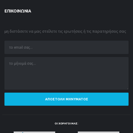
ΕΠΙΚΟΙΝΩΝΊΑ
μη διστάσετε να μας στείλετε τις ερωτήσεις ή τις παρατηρήσεις σας
ΑΠΟΣΤΟΛΉ ΜΗΝΎΜΑΤΟΣ
ΟΙ ΧΟΡΗΓΟΊ ΜΑΣ: