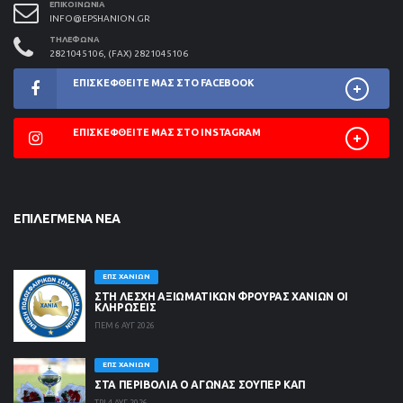
ΕΠΙΚΟΙΝΩΝΊΑ
INFO@EPSHANION.GR
ΤΗΛΈΦΩΝΑ
2821045106, (FAX) 2821045106
ΕΠΙΣΚΕΦΘΕΊΤΕ ΜΑΣ ΣΤΟ FACEBOOK
ΕΠΙΣΚΕΦΘΕΊΤΕ ΜΑΣ ΣΤΟ INSTAGRAM
ΕΠΙΛΕΓΜΈΝΑ ΝΈΑ
ΕΠΣ ΧΑΝΊΩΝ
ΣΤΗ ΛΈΣΧΗ ΑΞΙΩΜΑΤΙΚΏΝ ΦΡΟΥΡΆΣ ΧΑΝΊΩΝ ΟΙ
ΚΛΗΡΏΣΕΙΣ
ΠΕΜ 6 ΑΥΓ 2026
ΕΠΣ ΧΑΝΊΩΝ
ΣΤΑ ΠΕΡΙΒΟΛΙΑ Ο ΑΓΩΝΑΣ ΣΟΥΠΕΡ ΚΑΠ
ΤΡΙ 4 ΑΥΓ 2026