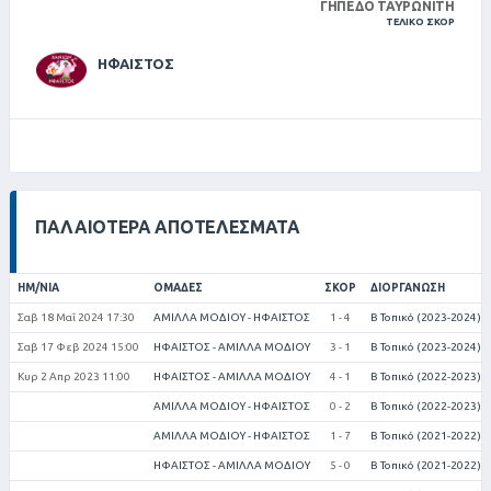
ΓΉΠΕΔΟ ΤΑΥΡΩΝΊΤΗ
ΤΕΛΙΚΌ ΣΚΟΡ
ΗΦΑΙΣΤΟΣ
ΠΑΛΑΙΌΤΕΡΑ ΑΠΟΤΕΛΈΣΜΑΤΑ
ΗΜ/ΝΊΑ
ΟΜΆΔΕΣ
ΣΚΟΡ
ΔΙΟΡΓΆΝΩΣΗ
Σαβ 18 Μαΐ 2024 17:30
ΑΜΙΛΛΑ ΜΟΔΙΟΥ - ΗΦΑΙΣΤΟΣ
1 - 4
Β Τοπικό (2023-2024)
Σαβ 17 Φεβ 2024 15:00
ΗΦΑΙΣΤΟΣ - ΑΜΙΛΛΑ ΜΟΔΙΟΥ
3 - 1
Β Τοπικό (2023-2024)
Κυρ 2 Απρ 2023 11:00
ΗΦΑΙΣΤΟΣ - ΑΜΙΛΛΑ ΜΟΔΙΟΥ
4 - 1
Β Τοπικό (2022-2023)
ΑΜΙΛΛΑ ΜΟΔΙΟΥ - ΗΦΑΙΣΤΟΣ
0 - 2
Β Τοπικό (2022-2023)
ΑΜΙΛΛΑ ΜΟΔΙΟΥ - ΗΦΑΙΣΤΟΣ
1 - 7
Β Τοπικό (2021-2022)
ΗΦΑΙΣΤΟΣ - ΑΜΙΛΛΑ ΜΟΔΙΟΥ
5 - 0
Β Τοπικό (2021-2022)