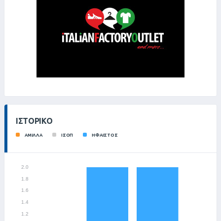
ΙΣΤΟΡΙΚΌ
ΑΜΙΛΛΑ
ΙΣΟΠ
ΗΦΑΙΣΤΟΣ