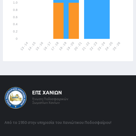
ΕΠΣ ΧΑΝΊΩΝ
Ένωση Ποδοσφαιρικών
Σωματίων Χανίων
Από το 1950 στην υπηρεσία του Χανιώτικου Ποδοσφαίρου!