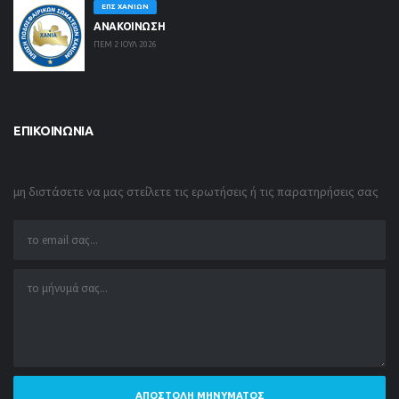
ΕΠΣ ΧΑΝΊΩΝ
ΑΝΑΚΟΙΝΩΣΗ
ΠΕΜ 2 ΙΟΥΛ 2026
ΕΠΙΚΟΙΝΩΝΊΑ
μη διστάσετε να μας στείλετε τις ερωτήσεις ή τις παρατηρήσεις σας
ΑΠΟΣΤΟΛΉ ΜΗΝΎΜΑΤΟΣ