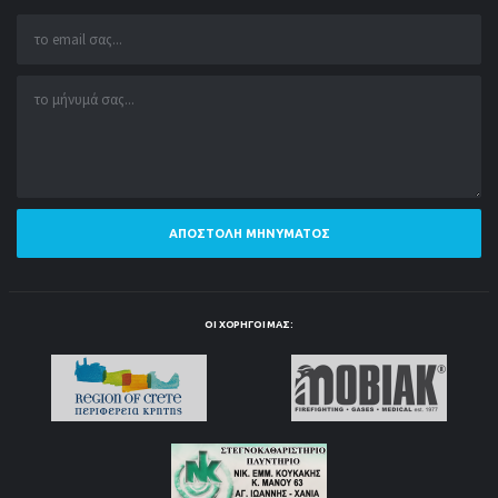
ΑΠΟΣΤΟΛΉ ΜΗΝΎΜΑΤΟΣ
ΟΙ ΧΟΡΗΓΟΊ ΜΑΣ: