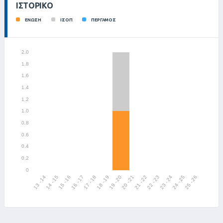
ΙΣΤΟΡΙΚΌ
ΕΝΩΣΗ
ΙΣΟΠ
ΠΕΡΓΑΜΟΣ