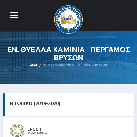
ΕΝ. ΘΥΕΛΛΑ ΚΑΜΙΝΙΑ - ΠΕΡΓΑΜΟΣ
ΒΡΥΣΩΝ
ΑΡΧΉ
ΕΝ. ΘΥΕΛΛΑ ΚΑΜΙΝΙΑ - ΠΕΡΓΑΜΟΣ ΒΡΥΣΩΝ
Β ΤΟΠΙΚΌ (2019-2020)
ΕΝΩΣΗ
ΘΥΕΛΛΑ ΚΑΜΙΝΙΑ