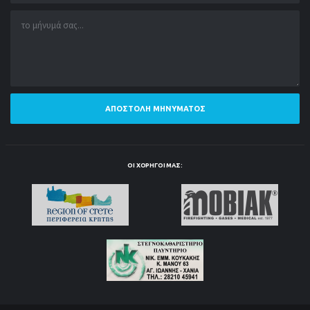
ΑΠΟΣΤΟΛΉ ΜΗΝΎΜΑΤΟΣ
ΟΙ ΧΟΡΗΓΟΊ ΜΑΣ: