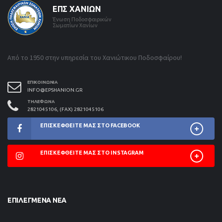
ΕΠΣ ΧΑΝΊΩΝ
Ένωση Ποδοσφαιρικών
Σωματίων Χανίων
Από το 1950 στην υπηρεσία του Χανιώτικου Ποδοσφαίρου!
ΕΠΙΚΟΙΝΩΝΊΑ
INFO@EPSHANION.GR
ΤΗΛΈΦΩΝΑ
2821045106, (FAX) 2821045106
ΕΠΙΣΚΕΦΘΕΊΤΕ ΜΑΣ ΣΤΟ FACEBOOK
ΕΠΙΣΚΕΦΘΕΊΤΕ ΜΑΣ ΣΤΟ INSTAGRAM
ΕΠΙΛΕΓΜΈΝΑ ΝΈΑ