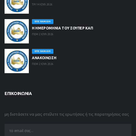
ΤΡΙ 14 ΙΟΥΛ 2026
ΕΠΣ ΧΑΝΊΩΝ
Η ΗΜΕΡΟΜΗΝΙΑ ΤΟΥ ΣΟΥΠΕΡ ΚΑΠ
ΠΕΜ 2 ΙΟΥΛ 2026
ΕΠΣ ΧΑΝΊΩΝ
ΑΝΑΚΟΙΝΩΣΗ
ΠΕΜ 2 ΙΟΥΛ 2026
ΕΠΙΚΟΙΝΩΝΊΑ
μη διστάσετε να μας στείλετε τις ερωτήσεις ή τις παρατηρήσεις σας