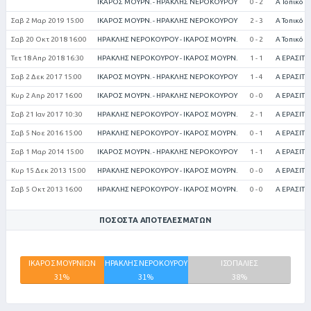
ΙΚΑΡΟΣ ΜΟΥΡΝ. - ΗΡΑΚΛΗΣ ΝΕΡΟΚΟΥΡΟΥ
0 - 2
Α Τοπικό (
Σαβ 2 Μαρ 2019 15:00
ΙΚΑΡΟΣ ΜΟΥΡΝ. - ΗΡΑΚΛΗΣ ΝΕΡΟΚΟΥΡΟΥ
2 - 3
Α Τοπικό (
Σαβ 20 Οκτ 2018 16:00
ΗΡΑΚΛΗΣ ΝΕΡΟΚΟΥΡΟΥ - ΙΚΑΡΟΣ ΜΟΥΡΝ.
0 - 2
Α Τοπικό (
Τετ 18 Απρ 2018 16:30
ΗΡΑΚΛΗΣ ΝΕΡΟΚΟΥΡΟΥ - ΙΚΑΡΟΣ ΜΟΥΡΝ.
1 - 1
Α ΕΡΑΣΙΤΕ
Σαβ 2 Δεκ 2017 15:00
ΙΚΑΡΟΣ ΜΟΥΡΝ. - ΗΡΑΚΛΗΣ ΝΕΡΟΚΟΥΡΟΥ
1 - 4
Α ΕΡΑΣΙΤΕ
Κυρ 2 Απρ 2017 16:00
ΙΚΑΡΟΣ ΜΟΥΡΝ. - ΗΡΑΚΛΗΣ ΝΕΡΟΚΟΥΡΟΥ
0 - 0
Α ΕΡΑΣΙΤΕ
Σαβ 21 Ιαν 2017 10:30
ΗΡΑΚΛΗΣ ΝΕΡΟΚΟΥΡΟΥ - ΙΚΑΡΟΣ ΜΟΥΡΝ.
2 - 1
Α ΕΡΑΣΙΤΕ
Σαβ 5 Νοε 2016 15:00
ΗΡΑΚΛΗΣ ΝΕΡΟΚΟΥΡΟΥ - ΙΚΑΡΟΣ ΜΟΥΡΝ.
0 - 1
Α ΕΡΑΣΙΤΕ
Σαβ 1 Μαρ 2014 15:00
ΙΚΑΡΟΣ ΜΟΥΡΝ. - ΗΡΑΚΛΗΣ ΝΕΡΟΚΟΥΡΟΥ
1 - 1
Α ΕΡΑΣΙΤΕ
Κυρ 15 Δεκ 2013 15:00
ΗΡΑΚΛΗΣ ΝΕΡΟΚΟΥΡΟΥ - ΙΚΑΡΟΣ ΜΟΥΡΝ.
0 - 0
Α ΕΡΑΣΙΤΕ
Σαβ 5 Οκτ 2013 16:00
ΗΡΑΚΛΗΣ ΝΕΡΟΚΟΥΡΟΥ - ΙΚΑΡΟΣ ΜΟΥΡΝ.
0 - 0
Α ΕΡΑΣΙΤΕ
ΠΟΣΟΣΤΆ ΑΠΟΤΕΛΕΣΜΆΤΩΝ
ΙΚΑΡΟΣ ΜΟΥΡΝΙΩΝ
ΗΡΑΚΛΗΣ ΝΕΡΟΚΟΥΡΟΥ
ΙΣΟΠΑΛΙΕΣ
31%
31%
38%