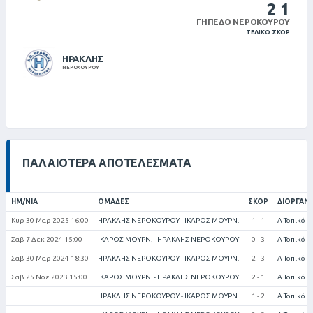
2
1
ΓΉΠΕΔΟ ΝΕΡΟΚΟΎΡΟΥ
ΤΕΛΙΚΌ ΣΚΌΡ
ΗΡΑΚΛΗΣ
ΝΕΡΟΚΟΥΡΟΥ
ΠΑΛΑΙΌΤΕΡΑ ΑΠΟΤΕΛΈΣΜΑΤΑ
ΗΜ/ΝΊΑ
ΟΜΆΔΕΣ
ΣΚΟΡ
ΔΙΟΡΓΆΝ
Κυρ 30 Μαρ 2025 16:00
ΗΡΑΚΛΗΣ ΝΕΡΟΚΟΥΡΟΥ - ΙΚΑΡΟΣ ΜΟΥΡΝ.
1 - 1
Α Τοπικό (
Σαβ 7 Δεκ 2024 15:00
ΙΚΑΡΟΣ ΜΟΥΡΝ. - ΗΡΑΚΛΗΣ ΝΕΡΟΚΟΥΡΟΥ
0 - 3
Α Τοπικό (
Σαβ 30 Μαρ 2024 18:30
ΗΡΑΚΛΗΣ ΝΕΡΟΚΟΥΡΟΥ - ΙΚΑΡΟΣ ΜΟΥΡΝ.
2 - 3
Α Τοπικό (
Σαβ 25 Νοε 2023 15:00
ΙΚΑΡΟΣ ΜΟΥΡΝ. - ΗΡΑΚΛΗΣ ΝΕΡΟΚΟΥΡΟΥ
2 - 1
Α Τοπικό (
ΗΡΑΚΛΗΣ ΝΕΡΟΚΟΥΡΟΥ - ΙΚΑΡΟΣ ΜΟΥΡΝ.
1 - 2
Α Τοπικό (