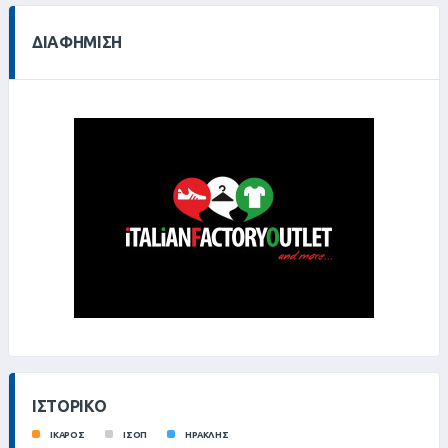
ΔΙΑΦΉΜΙΣΗ
ΙΣΤΟΡΙΚΌ
ΙΚΑΡΟΣ
ΙΣΟΠ
ΗΡΑΚΛΗΣ