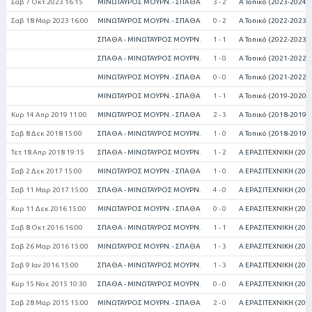
Σαβ 7 Οκτ 2023 16:15
ΜΙΝΩΤΑΥΡΟΣ ΜΟΥΡΝ. - ΣΠΑΘΑ
3 - 2
Α Τοπικό (2023-2024)
Σαβ 18 Μαρ 2023 16:00
ΜΙΝΩΤΑΥΡΟΣ ΜΟΥΡΝ. - ΣΠΑΘΑ
0 - 2
Α Τοπικό (2022-2023)
ΣΠΑΘΑ - ΜΙΝΩΤΑΥΡΟΣ ΜΟΥΡΝ.
1 - 1
Α Τοπικό (2022-2023)
ΣΠΑΘΑ - ΜΙΝΩΤΑΥΡΟΣ ΜΟΥΡΝ.
1 - 0
Α Τοπικό (2021-2022)
ΜΙΝΩΤΑΥΡΟΣ ΜΟΥΡΝ. - ΣΠΑΘΑ
0 - 0
Α Τοπικό (2021-2022)
ΜΙΝΩΤΑΥΡΟΣ ΜΟΥΡΝ. - ΣΠΑΘΑ
1 - 1
Α Τοπικό (2019-2020)
Κυρ 14 Απρ 2019 11:00
ΜΙΝΩΤΑΥΡΟΣ ΜΟΥΡΝ. - ΣΠΑΘΑ
2 - 3
Α Τοπικό (2018-2019)
Σαβ 8 Δεκ 2018 15:00
ΣΠΑΘΑ - ΜΙΝΩΤΑΥΡΟΣ ΜΟΥΡΝ.
1 - 0
Α Τοπικό (2018-2019)
Τετ 18 Απρ 2018 19:15
ΣΠΑΘΑ - ΜΙΝΩΤΑΥΡΟΣ ΜΟΥΡΝ.
1 - 2
Α ΕΡΑΣΙΤΕΧΝΙΚΗ (201
Σαβ 2 Δεκ 2017 15:00
ΜΙΝΩΤΑΥΡΟΣ ΜΟΥΡΝ. - ΣΠΑΘΑ
1 - 0
Α ΕΡΑΣΙΤΕΧΝΙΚΗ (201
Σαβ 11 Μαρ 2017 15:00
ΣΠΑΘΑ - ΜΙΝΩΤΑΥΡΟΣ ΜΟΥΡΝ.
4 - 0
Α ΕΡΑΣΙΤΕΧΝΙΚΗ (201
Κυρ 11 Δεκ 2016 15:00
ΜΙΝΩΤΑΥΡΟΣ ΜΟΥΡΝ. - ΣΠΑΘΑ
0 - 0
Α ΕΡΑΣΙΤΕΧΝΙΚΗ (201
Σαβ 8 Οκτ 2016 16:00
ΣΠΑΘΑ - ΜΙΝΩΤΑΥΡΟΣ ΜΟΥΡΝ.
1 - 1
Α ΕΡΑΣΙΤΕΧΝΙΚΗ (201
Σαβ 26 Μαρ 2016 15:00
ΜΙΝΩΤΑΥΡΟΣ ΜΟΥΡΝ. - ΣΠΑΘΑ
1 - 3
Α ΕΡΑΣΙΤΕΧΝΙΚΗ (201
Σαβ 9 Ιαν 2016 15:00
ΣΠΑΘΑ - ΜΙΝΩΤΑΥΡΟΣ ΜΟΥΡΝ.
1 - 3
Α ΕΡΑΣΙΤΕΧΝΙΚΗ (201
Κυρ 15 Νοε 2015 10:30
ΣΠΑΘΑ - ΜΙΝΩΤΑΥΡΟΣ ΜΟΥΡΝ.
0 - 0
Α ΕΡΑΣΙΤΕΧΝΙΚΗ (201
Σαβ 28 Μαρ 2015 15:00
ΜΙΝΩΤΑΥΡΟΣ ΜΟΥΡΝ. - ΣΠΑΘΑ
2 - 0
Α ΕΡΑΣΙΤΕΧΝΙΚΗ (201