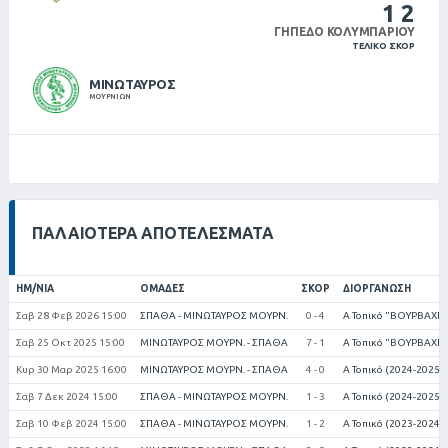
1
2
ΓΉΠΕΔΟ ΚΟΛΥΜΠΑΡΊΟΥ
ΤΕΛΙΚΌ ΣΚΌΡ
ΜΙΝΩΤΑΥΡΟΣ
ΜΟΥΡΝΙΩΝ
ΠΑΛΑΙΌΤΕΡΑ ΑΠΟΤΕΛΈΣΜΑΤΑ
ΗΜ/ΝΊΑ
ΟΜΆΔΕΣ
ΣΚΟΡ
ΔΙΟΡΓΆΝΩΣΗ
Σαβ 28 Φεβ 2026 15:00
ΣΠΑΘΑ - ΜΙΝΩΤΑΥΡΟΣ ΜΟΥΡΝ.
0 - 4
Α Τοπικό "ΒΟΥΡΒΑΧΗΣ
Σαβ 25 Οκτ 2025 15:00
ΜΙΝΩΤΑΥΡΟΣ ΜΟΥΡΝ. - ΣΠΑΘΑ
7 - 1
Α Τοπικό "ΒΟΥΡΒΑΧΗΣ
Κυρ 30 Μαρ 2025 16:00
ΜΙΝΩΤΑΥΡΟΣ ΜΟΥΡΝ. - ΣΠΑΘΑ
4 - 0
Α Τοπικό (2024-2025)
Σαβ 7 Δεκ 2024 15:00
ΣΠΑΘΑ - ΜΙΝΩΤΑΥΡΟΣ ΜΟΥΡΝ.
1 - 3
Α Τοπικό (2024-2025)
Σαβ 10 Φεβ 2024 15:00
ΣΠΑΘΑ - ΜΙΝΩΤΑΥΡΟΣ ΜΟΥΡΝ.
1 - 2
Α Τοπικό (2023-2024)