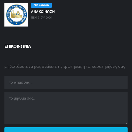
ΕΠΣ ΧΑΝΊΩΝ
ΑΝΑΚΟΙΝΩΣΗ
ΠΕΜ 2 ΙΟΥΛ 2026
ΕΠΙΚΟΙΝΩΝΊΑ
μη διστάσετε να μας στείλετε τις ερωτήσεις ή τις παρατηρήσεις σας