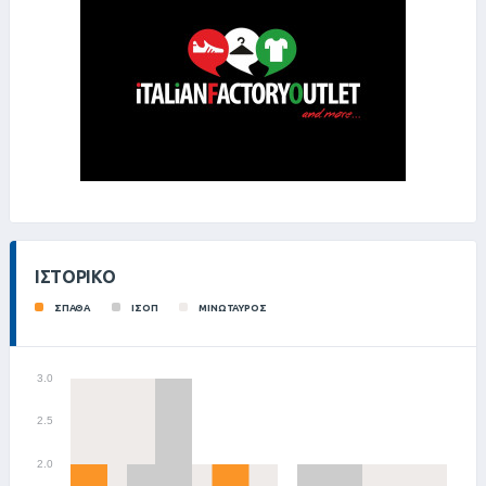
ΙΣΤΟΡΙΚΌ
ΣΠΑΘΑ
ΙΣΟΠ
ΜΙΝΩΤΑΥΡΟΣ