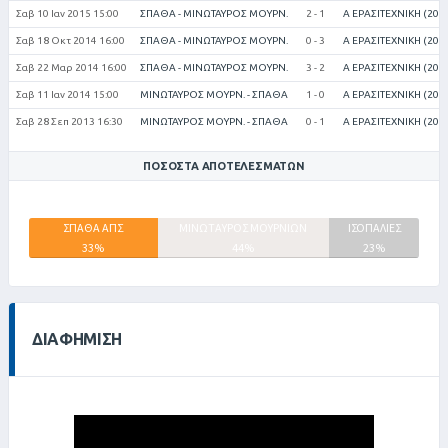
Σαβ 10 Ιαν 2015 15:00
ΣΠΑΘΑ - ΜΙΝΩΤΑΥΡΟΣ ΜΟΥΡΝ.
2 - 1
Α ΕΡΑΣΙΤΕΧΝΙΚΗ (201
Σαβ 18 Οκτ 2014 16:00
ΣΠΑΘΑ - ΜΙΝΩΤΑΥΡΟΣ ΜΟΥΡΝ.
0 - 3
Α ΕΡΑΣΙΤΕΧΝΙΚΗ (201
Σαβ 22 Μαρ 2014 16:00
ΣΠΑΘΑ - ΜΙΝΩΤΑΥΡΟΣ ΜΟΥΡΝ.
3 - 2
Α ΕΡΑΣΙΤΕΧΝΙΚΗ (201
Σαβ 11 Ιαν 2014 15:00
ΜΙΝΩΤΑΥΡΟΣ ΜΟΥΡΝ. - ΣΠΑΘΑ
1 - 0
Α ΕΡΑΣΙΤΕΧΝΙΚΗ (201
Σαβ 28 Σεπ 2013 16:30
ΜΙΝΩΤΑΥΡΟΣ ΜΟΥΡΝ. - ΣΠΑΘΑ
0 - 1
Α ΕΡΑΣΙΤΕΧΝΙΚΗ (201
ΠΟΣΟΣΤΆ ΑΠΟΤΕΛΕΣΜΆΤΩΝ
ΣΠΑΘΑ ΑΠΣ
ΜΙΝΩΤΑΥΡΟΣ ΜΟΥΡΝΙΩΝ
ΙΣΟΠΑΛΙΕΣ
33%
44%
23%
ΔΙΑΦΉΜΙΣΗ