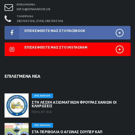
ΕΠΙΚΟΙΝΩΝΊΑ
INFO@EPSHANION.GR
ΤΗΛΈΦΩΝΑ
2821045106, (FAX) 2821045106
ΕΠΙΣΚΕΦΘΕΊΤΕ ΜΑΣ ΣΤΟ FACEBOOK
ΕΠΙΣΚΕΦΘΕΊΤΕ ΜΑΣ ΣΤΟ INSTAGRAM
ΕΠΙΛΕΓΜΈΝΑ ΝΈΑ
ΕΠΣ ΧΑΝΊΩΝ
ΣΤΗ ΛΈΣΧΗ ΑΞΙΩΜΑΤΙΚΏΝ ΦΡΟΥΡΆΣ ΧΑΝΊΩΝ ΟΙ
ΚΛΗΡΏΣΕΙΣ
ΠΕΜ 6 ΑΥΓ 2026
ΕΠΣ ΧΑΝΊΩΝ
ΣΤΑ ΠΕΡΙΒΟΛΙΑ Ο ΑΓΩΝΑΣ ΣΟΥΠΕΡ ΚΑΠ