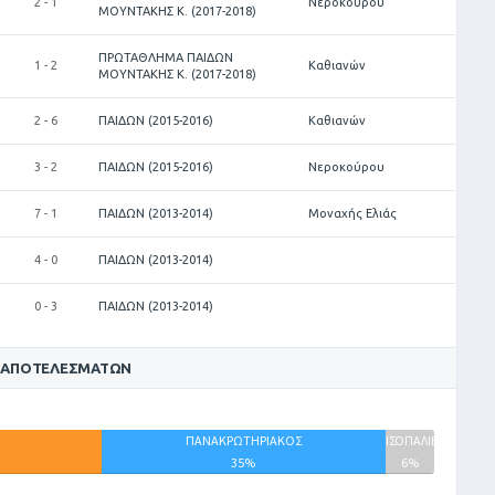
2 - 1
Νεροκούρου
ΜΟΥΝΤΑΚΗΣ Κ. (2017-2018)
ΠΡΩΤΑΘΛΗΜΑ ΠΑΙΔΩΝ
1 - 2
Καθιανών
ΜΟΥΝΤΑΚΗΣ Κ. (2017-2018)
2 - 6
ΠΑΙΔΩΝ (2015-2016)
Καθιανών
3 - 2
ΠΑΙΔΩΝ (2015-2016)
Νεροκούρου
7 - 1
ΠΑΙΔΩΝ (2013-2014)
Μοναχής Ελιάς
4 - 0
ΠΑΙΔΩΝ (2013-2014)
0 - 3
ΠΑΙΔΩΝ (2013-2014)
 ΑΠΟΤΕΛΕΣΜΆΤΩΝ
ΠΑΝΑΚΡΩΤΗΡΙΑΚΟΣ
ΙΣΟΠΑΛΙΕΣ
35%
6%