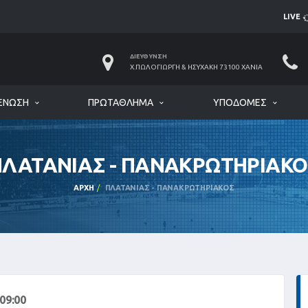
LIVE
ΔΙΕΎΘΥΝΣΗ
Χ.ΠΩΛΟΓΙΏΡΓΗ & ΗΣΥΧΆΚΗ 73100 ΧΑΝΙΆ
ΈΝΩΣΗ
ΠΡΩΤΆΘΛΗΜΑ
ΥΠΟΔΟΜΈΣ
ΠΛΑΤΑΝΙΑΣ - ΠΑΝΑΚΡΩΤΗΡΙΑΚΟ
ΑΡΧΉ
ΠΛΑΤΑΝΙΑΣ - ΠΑΝΑΚΡΩΤΗΡΙΑΚΟΣ
09:00