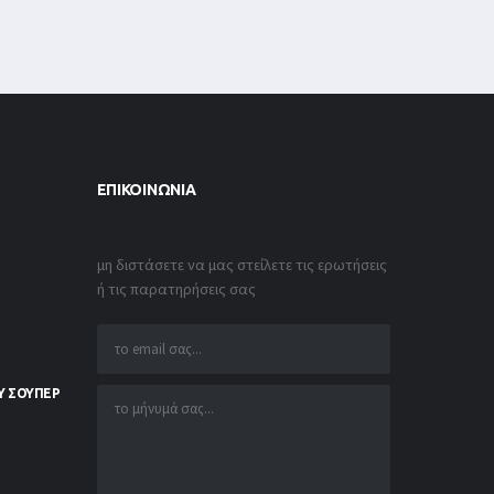
ΕΠΙΚΟΙΝΩΝΊΑ
μη διστάσετε να μας στείλετε τις ερωτήσεις
ή τις παρατηρήσεις σας
Υ ΣΟΥΠΕΡ