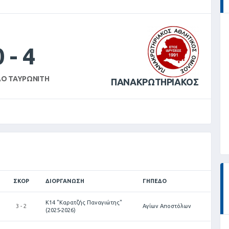
0
-
4
Ο ΤΑΥΡΩΝΊΤΗ
ΠΑΝΑΚΡΩΤΗΡΙΑΚΟΣ
ΣΚΟΡ
ΔΙΟΡΓΆΝΩΣΗ
ΓΉΠΕΔΟ
Κ14 "Καρατζής Παναγιώτης"
3 - 2
Αγίων Αποστόλων
(2025-2026)