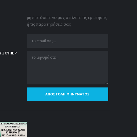
μη διστάσετε να μας στείλετε τις ερωτήσεις
ή τις παρατηρήσεις σας
Υ ΣΟΥΠΕΡ
ΑΠΟΣΤΟΛΉ ΜΗΝΎΜΑΤΟΣ