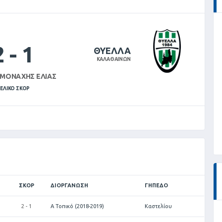
2
-
1
ΘΥΕΛΛΑ
ΚΑΛΑΘΑΙΝΩΝ
 ΜΟΝΑΧΉΣ ΕΛΙΆΣ
ΕΛΙΚΌ ΣΚΟΡ
ΣΚΟΡ
ΔΙΟΡΓΆΝΩΣΗ
ΓΉΠΕΔΟ
2 - 1
Α Τοπικό (2018-2019)
Καστελίου