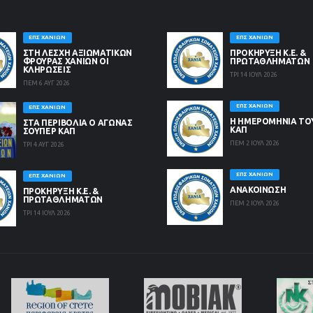
ΕΠΣ ΧΑΝΊΩΝ
ΕΠΣ ΧΑΝΊΩΝ
ΣΤΗ ΛΈΣΧΗ ΑΞΙΩΜΑΤΙΚΏΝ
ΠΡΟΚΗΡΥΞΗ Κ.Ε. &
ΦΡΟΥΡΆΣ ΧΑΝΊΩΝ ΟΙ
ΠΡΩΤΑΘΛΗΜΑΤΩΝ
ΚΛΗΡΏΣΕΙΣ
ΤΡΙ 14 ΙΟΥΛ 2026
ΠΕΜ 6 ΑΥΓ 2026
ΕΠΣ ΧΑΝΊΩΝ
ΕΠΣ ΧΑΝΊΩΝ
Η ΗΜΕΡΟΜΗΝΙΑ ΤΟ
ΣΤΑ ΠΕΡΙΒΟΛΙΑ Ο ΑΓΩΝΑΣ
ΚΑΠ
ΣΟΥΠΕΡ ΚΑΠ
ΠΕΜ 2 ΙΟΥΛ 2026
ΤΡΙ 4 ΑΥΓ 2026
ΕΠΣ ΧΑΝΊΩΝ
ΕΠΣ ΧΑΝΊΩΝ
ΑΝΑΚΟΙΝΩΣΗ
ΠΡΟΚΗΡΥΞΗ Κ.Ε. &
ΠΡΩΤΑΘΛΗΜΑΤΩΝ
ΠΕΜ 2 ΙΟΥΛ 2026
ΤΡΙ 14 ΙΟΥΛ 2026