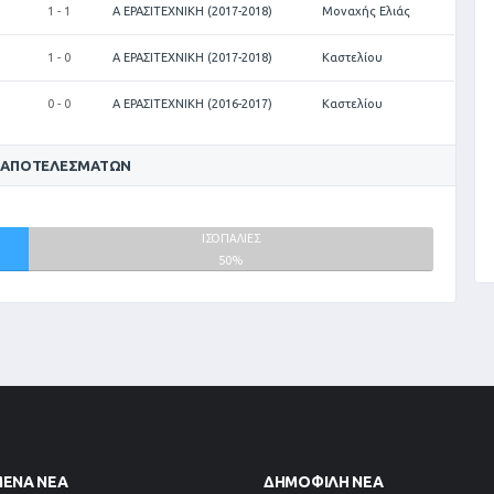
1 - 1
Α ΕΡΑΣΙΤΕΧΝΙΚΗ (2017-2018)
Μοναχής Ελιάς
1 - 0
Α ΕΡΑΣΙΤΕΧΝΙΚΗ (2017-2018)
Καστελίου
0 - 0
Α ΕΡΑΣΙΤΕΧΝΙΚΗ (2016-2017)
Καστελίου
 ΑΠΟΤΕΛΕΣΜΆΤΩΝ
ΙΣΟΠΑΛΙΕΣ
50%
ΜΈΝΑ ΝΈΑ
ΔΗΜΟΦΙΛΉ ΝΈΑ