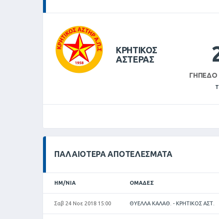
ΚΡΗΤΙΚΟΣ
ΑΣΤΕΡΑΣ
ΓΉΠΕΔΟ
Τ
ΠΑΛΑΙΌΤΕΡΑ ΑΠΟΤΕΛΈΣΜΑΤΑ
ΗΜ/ΝΊΑ
ΟΜΆΔΕΣ
Σαβ 24 Νοε 2018 15:00
ΘΥΕΛΛΑ ΚΑΛΑΘ. - ΚΡΗΤΙΚΟΣ ΑΣΤ.