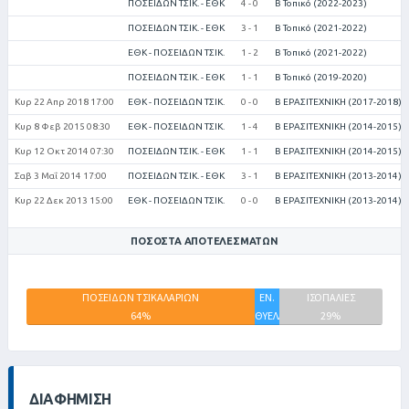
ΠΟΣΕΙΔΩΝ ΤΣΙΚ. - ΕΘΚ
4 - 0
Β Τοπικό (2022-2023)
ΠΟΣΕΙΔΩΝ ΤΣΙΚ. - ΕΘΚ
3 - 1
Β Τοπικό (2021-2022)
ΕΘΚ - ΠΟΣΕΙΔΩΝ ΤΣΙΚ.
1 - 2
Β Τοπικό (2021-2022)
ΠΟΣΕΙΔΩΝ ΤΣΙΚ. - ΕΘΚ
1 - 1
Β Τοπικό (2019-2020)
Κυρ 22 Απρ 2018 17:00
ΕΘΚ - ΠΟΣΕΙΔΩΝ ΤΣΙΚ.
0 - 0
Β ΕΡΑΣΙΤΕΧΝΙΚΗ (2017-2018)
Κυρ 8 Φεβ 2015 08:30
ΕΘΚ - ΠΟΣΕΙΔΩΝ ΤΣΙΚ.
1 - 4
Β ΕΡΑΣΙΤΕΧΝΙΚΗ (2014-2015)
Κυρ 12 Οκτ 2014 07:30
ΠΟΣΕΙΔΩΝ ΤΣΙΚ. - ΕΘΚ
1 - 1
Β ΕΡΑΣΙΤΕΧΝΙΚΗ (2014-2015)
Σαβ 3 Μαΐ 2014 17:00
ΠΟΣΕΙΔΩΝ ΤΣΙΚ. - ΕΘΚ
3 - 1
Β ΕΡΑΣΙΤΕΧΝΙΚΗ (2013-2014)
Κυρ 22 Δεκ 2013 15:00
ΕΘΚ - ΠΟΣΕΙΔΩΝ ΤΣΙΚ.
0 - 0
Β ΕΡΑΣΙΤΕΧΝΙΚΗ (2013-2014)
ΠΟΣΟΣΤΆ ΑΠΟΤΕΛΕΣΜΆΤΩΝ
ΠΟΣΕΙΔΩΝ ΤΣΙΚΑΛΑΡΙΩΝ
ΕΝ.
ΙΣΟΠΑΛΙΕΣ
64%
ΘΥΕΛΛΑ
29%
ΚΑΜΙΝΙΑ
7%
ΔΙΑΦΉΜΙΣΗ