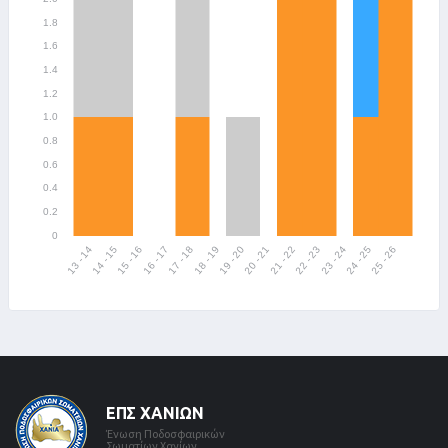
ΕΠΣ ΧΑΝΊΩΝ
Ένωση Ποδοσφαιρικών
Σωματίων Χανίων