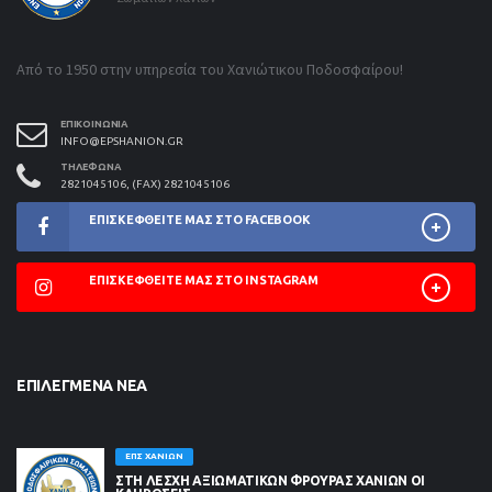
Από το 1950 στην υπηρεσία του Χανιώτικου Ποδοσφαίρου!
ΕΠΙΚΟΙΝΩΝΊΑ
INFO@EPSHANION.GR
ΤΗΛΈΦΩΝΑ
2821045106, (FAX) 2821045106
ΕΠΙΣΚΕΦΘΕΊΤΕ ΜΑΣ ΣΤΟ FACEBOOK
ΕΠΙΣΚΕΦΘΕΊΤΕ ΜΑΣ ΣΤΟ INSTAGRAM
ΕΠΙΛΕΓΜΈΝΑ ΝΈΑ
ΕΠΣ ΧΑΝΊΩΝ
ΣΤΗ ΛΈΣΧΗ ΑΞΙΩΜΑΤΙΚΏΝ ΦΡΟΥΡΆΣ ΧΑΝΊΩΝ ΟΙ