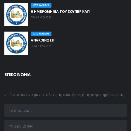
ΕΠΣ ΧΑΝΊΩΝ
Η ΗΜΕΡΟΜΗΝΙΑ ΤΟΥ ΣΟΥΠΕΡ ΚΑΠ
ΠΕΜ 2 ΙΟΥΛ 2026
ΕΠΣ ΧΑΝΊΩΝ
ΑΝΑΚΟΙΝΩΣΗ
ΠΕΜ 2 ΙΟΥΛ 2026
ΕΠΙΚΟΙΝΩΝΊΑ
μη διστάσετε να μας στείλετε τις ερωτήσεις ή τις παρατηρήσεις σας