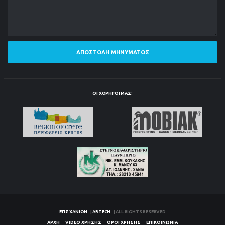
ΑΠΟΣΤΟΛΉ ΜΗΝΎΜΑΤΟΣ
ΟΙ ΧΟΡΗΓΟΊ ΜΑΣ:
ΕΠΣ ΧΑΝΊΩΝ
|
ARTECH
| ALL RIGHTS RESERVED
ΑΡΧΉ
VIDEO ΧΡΉΣΗΣ
ΌΡΟΙ ΧΡΉΣΗΣ
ΕΠΙΚΟΙΝΩΝΊΑ