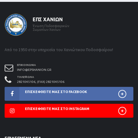
ΕΠΣ ΧΑΝΊΩΝ
Ένωση Ποδοσφαιρικών
Σωματίων Χανίων
Από το 1950 στην υπηρεσία του Χανιώτικου Ποδοσφαίρου!
ΕΠΙΚΟΙΝΩΝΊΑ
INFO@EPSHANION.GR
ΤΗΛΈΦΩΝΑ
2821045106, (FAX) 2821045106
ΕΠΙΣΚΕΦΘΕΊΤΕ ΜΑΣ ΣΤΟ FACEBOOK
ΕΠΙΣΚΕΦΘΕΊΤΕ ΜΑΣ ΣΤΟ INSTAGRAM