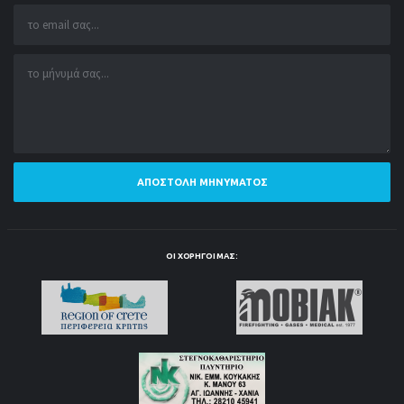
ΑΠΟΣΤΟΛΉ ΜΗΝΎΜΑΤΟΣ
ΟΙ ΧΟΡΗΓΟΊ ΜΑΣ: