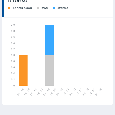
ΙΣΤΟΡΙΚΌ
ΑΟ ΠΕΡΙΒΟΛΙΩΝ
ΙΣΟΠ
ΑΣΤΕΡΑΣ