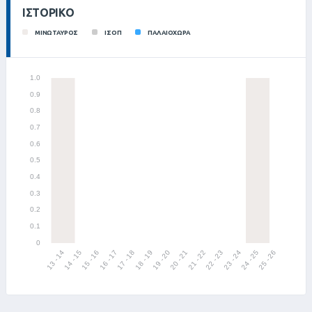
ΙΣΤΟΡΙΚΌ
ΜΙΝΩΤΑΥΡΟΣ
ΙΣΟΠ
ΠΑΛΑΙΟΧΩΡΑ