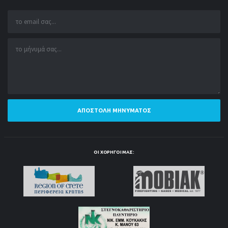
ΑΠΟΣΤΟΛΉ ΜΗΝΎΜΑΤΟΣ
ΟΙ ΧΟΡΗΓΟΊ ΜΑΣ: