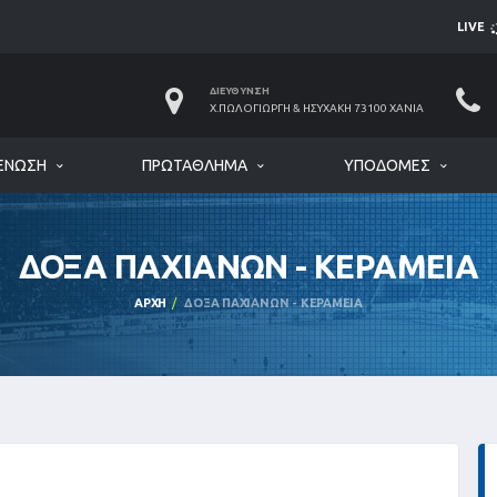
LIVE
ΔΙΕΎΘΥΝΣΗ
Χ.ΠΩΛΟΓΙΏΡΓΗ & ΗΣΥΧΆΚΗ 73100 ΧΑΝΙΆ
ΈΝΩΣΗ
ΠΡΩΤΆΘΛΗΜΑ
ΥΠΟΔΟΜΈΣ
ΔΟΞΑ ΠΑΧΙΑΝΩΝ - ΚΕΡΑΜΕΙΑ
ΑΡΧΉ
ΔΟΞΑ ΠΑΧΙΑΝΩΝ - ΚΕΡΑΜΕΙΑ