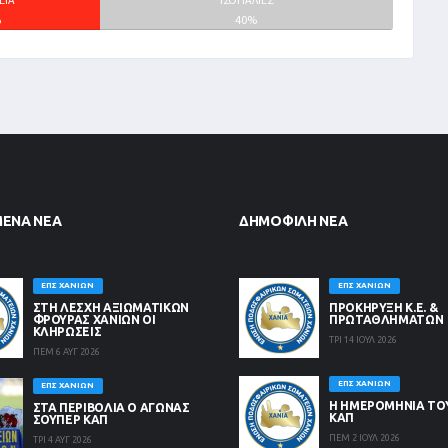
%
40%
ΜΈΝΑ ΝΈΑ
ΔΗΜΟΦΙΛΉ ΝΈΑ
ΕΠΣ ΧΑΝΊΩΝ
ΕΠΣ ΧΑΝΊΩΝ
ΣΤΗ ΛΈΣΧΗ ΑΞΙΩΜΑΤΙΚΏΝ
ΠΡΟΚΗΡΥΞΗ Κ.Ε. &
ΦΡΟΥΡΆΣ ΧΑΝΊΩΝ ΟΙ
ΠΡΩΤΑΘΛΗΜΑΤΩΝ
ΚΛΗΡΏΣΕΙΣ
ΤΡΙ 14 ΙΟΥΛ 2026
ΠΕΜ 6 ΑΥΓ 2026
ΕΠΣ ΧΑΝΊΩΝ
ΕΠΣ ΧΑΝΊΩΝ
Η ΗΜΕΡΟΜΗΝΙΑ ΤΟ
ΣΤΑ ΠΕΡΙΒΟΛΙΑ Ο ΑΓΩΝΑΣ
ΚΑΠ
ΣΟΥΠΕΡ ΚΑΠ
ΠΕΜ 2 ΙΟΥΛ 2026
ΤΡΙ 4 ΑΥΓ 2026