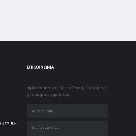
ΕΠΙΚΟΙΝΩΝΊΑ
μη διστάσετε να μας στείλετε τις ερωτήσεις
ή τις παρατηρήσεις σας
Υ ΣΟΥΠΕΡ