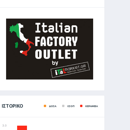
ΙΣΤΟΡΙΚΌ
ΔΟΞΑ
ΙΣΟΠ
ΚΕΡΑΜΕΙΑ