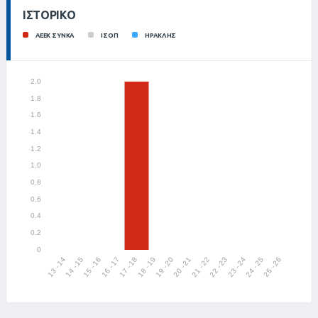
ΙΣΤΟΡΙΚΌ
ΑΕΕΚ ΣΥΝΚΑ
ΙΣΟΠ
ΗΡΑΚΛΗΣ