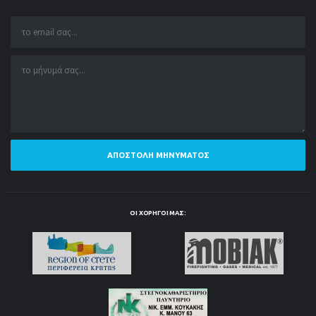
ΑΠΟΣΤΟΛΉ ΜΗΝΎΜΑΤΟΣ
ΟΙ ΧΟΡΗΓΟΊ ΜΑΣ: