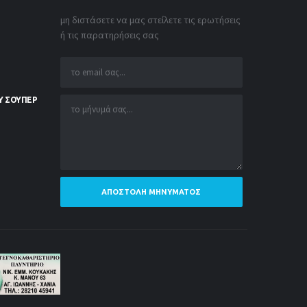
μη διστάσετε να μας στείλετε τις ερωτήσεις
ή τις παρατηρήσεις σας
Υ ΣΟΥΠΕΡ
ΑΠΟΣΤΟΛΉ ΜΗΝΎΜΑΤΟΣ