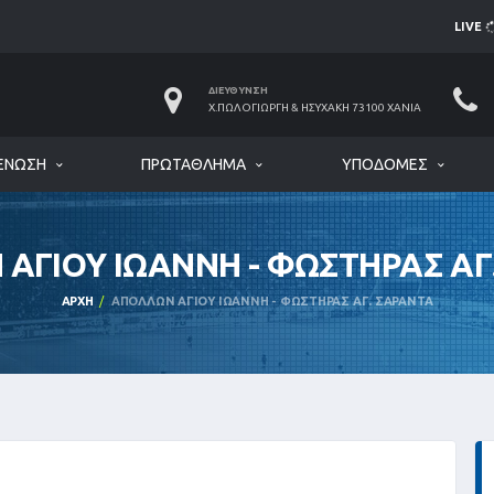
LIVE
ΔΙΕΎΘΥΝΣΗ
Χ.ΠΩΛΟΓΙΏΡΓΗ & ΗΣΥΧΆΚΗ 73100 ΧΑΝΙΆ
ΈΝΩΣΗ
ΠΡΩΤΆΘΛΗΜΑ
ΥΠΟΔΟΜΈΣ
ΑΓΙΟΥ ΙΩΑΝΝΗ - ΦΩΣΤΗΡΑΣ ΑΓ
ΑΡΧΉ
ΑΠΟΛΛΩΝ ΑΓΙΟΥ ΙΩΑΝΝΗ - ΦΩΣΤΗΡΑΣ ΑΓ. ΣΑΡΑΝΤΑ