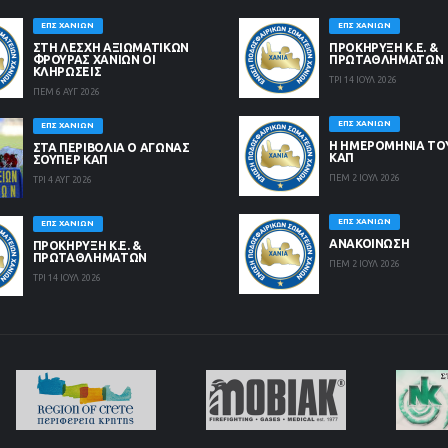
ΕΠΣ ΧΑΝΊΩΝ
ΕΠΣ ΧΑΝΊΩΝ
ΣΤΗ ΛΈΣΧΗ ΑΞΙΩΜΑΤΙΚΏΝ
ΠΡΟΚΗΡΥΞΗ Κ.Ε. &
ΦΡΟΥΡΆΣ ΧΑΝΊΩΝ ΟΙ
ΠΡΩΤΑΘΛΗΜΑΤΩΝ
ΚΛΗΡΏΣΕΙΣ
ΤΡΙ 14 ΙΟΥΛ 2026
ΠΕΜ 6 ΑΥΓ 2026
ΕΠΣ ΧΑΝΊΩΝ
ΕΠΣ ΧΑΝΊΩΝ
Η ΗΜΕΡΟΜΗΝΙΑ ΤΟ
ΣΤΑ ΠΕΡΙΒΟΛΙΑ Ο ΑΓΩΝΑΣ
ΚΑΠ
ΣΟΥΠΕΡ ΚΑΠ
ΠΕΜ 2 ΙΟΥΛ 2026
ΤΡΙ 4 ΑΥΓ 2026
ΕΠΣ ΧΑΝΊΩΝ
ΕΠΣ ΧΑΝΊΩΝ
ΑΝΑΚΟΙΝΩΣΗ
ΠΡΟΚΗΡΥΞΗ Κ.Ε. &
ΠΡΩΤΑΘΛΗΜΑΤΩΝ
ΠΕΜ 2 ΙΟΥΛ 2026
ΤΡΙ 14 ΙΟΥΛ 2026