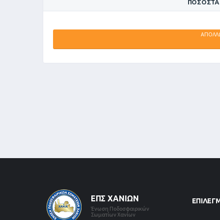
ΠΟΣΟΣΤΆ
ΑΠΟΛΛ
ΕΠΣ ΧΑΝΊΩΝ
ΕΠΙΛΕΓ
Ένωση Ποδοσφαιρικών
Σωματίων Χανίων