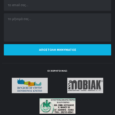
ΑΠΟΣΤΟΛΉ ΜΗΝΎΜΑΤΟΣ
ΟΙ ΧΟΡΗΓΟΊ ΜΑΣ: