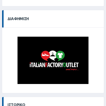
0%
ΔΙΑΦΉΜΙΣΗ
ΙΣΤΟΡΙΚΌ