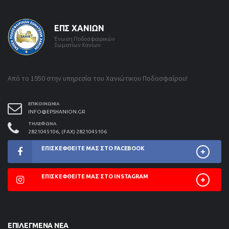
ΕΠΣ ΧΑΝΊΩΝ
Ένωση Ποδοσφαιρικών
Σωματίων Χανίων
Από το 1950 στην υπηρεσία του Χανιώτικου Ποδοσφαίρου!
ΕΠΙΚΟΙΝΩΝΊΑ
INFO@EPSHANION.GR
ΤΗΛΈΦΩΝΑ
2821045106, (FAX) 2821045106
ΕΠΙΣΚΕΦΘΕΊΤΕ ΜΑΣ ΣΤΟ FACEBOOK
ΕΠΙΣΚΕΦΘΕΊΤΕ ΜΑΣ ΣΤΟ INSTAGRAM
ΕΠΙΛΕΓΜΈΝΑ ΝΈΑ