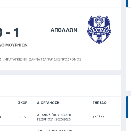
0
-
1
ΑΠΟΛΛΩΝ
ΔΟ ΜΟΥΡΝΙΏΝ
Ί:
ΜΠΑΤΑΓΚΙΏΝΗ ΙΩΆΝΝΑ ΤΣΑΠΑΡΊΔΗΣ ΠΡΌΔΡΟΜΟΣ
ΣΚΟΡ
ΔΙΟΡΓΆΝΩΣΗ
ΓΉΠΕΔΟ
Α Τοπικό "ΒΟΥΡΒΑΧΗΣ
.
0 - 5
Σούδας
ΓΕΩΡΓΙΟΣ" (2025-2026)