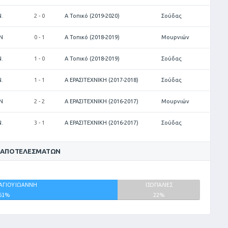
.
2 - 0
Α Τοπικό (2019-2020)
Σούδας
Ν
0 - 1
Α Τοπικό (2018-2019)
Μουρνιών
.
1 - 0
Α Τοπικό (2018-2019)
Σούδας
.
1 - 1
Α ΕΡΑΣΙΤΕΧΝΙΚΗ (2017-2018)
Σούδας
Ν
2 - 2
Α ΕΡΑΣΙΤΕΧΝΙΚΗ (2016-2017)
Μουρνιών
.
3 - 1
Α ΕΡΑΣΙΤΕΧΝΙΚΗ (2016-2017)
Σούδας
 ΑΠΟΤΕΛΕΣΜΆΤΩΝ
ΑΓΙΟΥ ΙΩΑΝΝΗ
ΙΣΟΠΑΛΙΕΣ
61%
22%