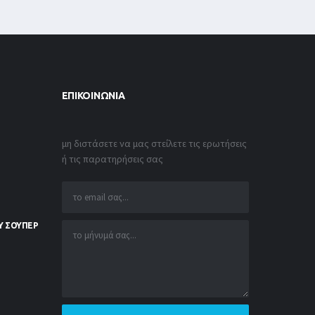
ΕΠΙΚΟΙΝΩΝΊΑ
μη διστάσετε να μας στείλετε τις ερωτήσεις
ή τις παρατηρήσεις σας
Υ ΣΟΥΠΕΡ