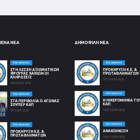
ΜΈΝΑ ΝΈΑ
ΔΗΜΟΦΙΛΉ ΝΈΑ
ΕΠΣ ΧΑΝΊΩΝ
ΕΠΣ ΧΑΝΊΩΝ
ΣΤΗ ΛΈΣΧΗ ΑΞΙΩΜΑΤΙΚΏΝ
ΠΡΟΚΗΡΥΞΗ Κ.Ε. &
ΦΡΟΥΡΆΣ ΧΑΝΊΩΝ ΟΙ
ΠΡΩΤΑΘΛΗΜΑΤΩΝ
ΚΛΗΡΏΣΕΙΣ
ΤΡΙ 14 ΙΟΥΛ 2026
ΠΕΜ 6 ΑΥΓ 2026
ΕΠΣ ΧΑΝΊΩΝ
ΕΠΣ ΧΑΝΊΩΝ
Η ΗΜΕΡΟΜΗΝΙΑ ΤΟ
ΣΤΑ ΠΕΡΙΒΟΛΙΑ Ο ΑΓΩΝΑΣ
ΚΑΠ
ΣΟΥΠΕΡ ΚΑΠ
ΠΕΜ 2 ΙΟΥΛ 2026
ΤΡΙ 4 ΑΥΓ 2026
ΕΠΣ ΧΑΝΊΩΝ
ΕΠΣ ΧΑΝΊΩΝ
ΑΝΑΚΟΙΝΩΣΗ
ΠΡΟΚΗΡΥΞΗ Κ.Ε. &
ΠΡΩΤΑΘΛΗΜΑΤΩΝ
ΠΕΜ 2 ΙΟΥΛ 2026