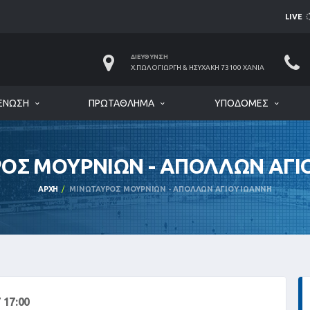
LIVE
ΔΙΕΎΘΥΝΣΗ
Χ.ΠΩΛΟΓΙΏΡΓΗ & ΗΣΥΧΆΚΗ 73100 ΧΑΝΙΆ
ΈΝΩΣΗ
ΠΡΩΤΆΘΛΗΜΑ
ΥΠΟΔΟΜΈΣ
ΟΣ ΜΟΥΡΝΙΩΝ - ΑΠΟΛΛΩΝ ΑΓΙ
ΑΡΧΉ
ΜΙΝΩΤΑΥΡΟΣ ΜΟΥΡΝΙΩΝ - ΑΠΟΛΛΩΝ ΑΓΙΟΥ ΙΩΑΝΝΗ
 17:00